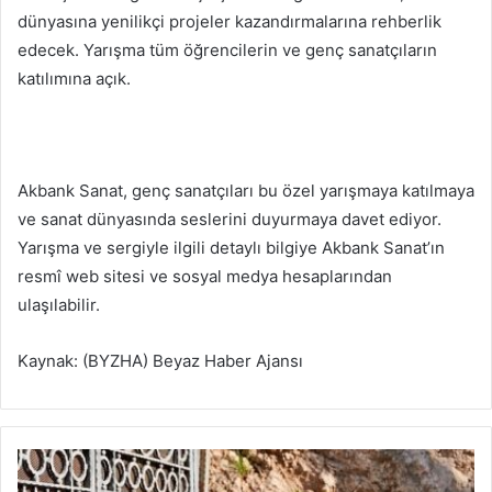
dünyasına yenilikçi projeler kazandırmalarına rehberlik
edecek. Yarışma tüm öğrencilerin ve genç sanatçıların
katılımına açık.
Akbank Sanat, genç sanatçıları bu özel yarışmaya katılmaya
ve sanat dünyasında seslerini duyurmaya davet ediyor.
Yarışma ve sergiyle ilgili detaylı bilgiye Akbank Sanat’ın
resmî web sitesi ve sosyal medya hesaplarından
ulaşılabilir.
Kaynak: (BYZHA) Beyaz Haber Ajansı
Ç
e