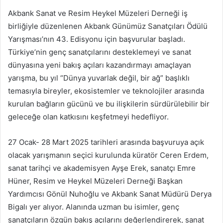
Akbank Sanat ve Resim Heykel Müzeleri Derneği iş
birliğiyle düzenlenen Akbank Günümüz Sanatçıları Ödülü
Yarışması’nın 43. Edisyonu için başvurular başladı.
Türkiye’nin genç sanatçılarını desteklemeyi ve sanat
dünyasına yeni bakış açıları kazandırmayı amaçlayan
yarışma, bu yıl “Dünya yuvarlak değil, bir ağ” başlıklı
temasıyla bireyler, ekosistemler ve teknolojiler arasında
kurulan bağların gücünü ve bu ilişkilerin sürdürülebilir bir
geleceğe olan katkısını keşfetmeyi hedefliyor.
27 Ocak- 28 Mart 2025 tarihleri arasında başvuruya açık
olacak yarışmanın seçici kurulunda küratör Ceren Erdem,
sanat tarihçi ve akademisyen Ayşe Erek, sanatçı Emre
Hüner, Resim ve Heykel Müzeleri Derneği Başkan
Yardımcısı Gönül Nuhoğlu ve Akbank Sanat Müdürü Derya
Bigalı yer alıyor. Alanında uzman bu isimler, genç
sanatçıların özgün bakış açılarını değerlendirerek, sanat