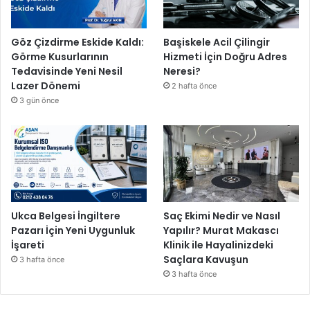
f
ı
,
Göz Çizdirme Eskide Kaldı:
Başiskele Acil Çilingir
U
Görme Kusurlarının
Hizmeti İçin Doğru Adres
N
Tedavisinde Yeni Nesil
Neresi?
I
Lazer Dönemi
2 hafta önce
C
3 gün önce
E
F
T
ü
r
k
i
y
Ukca Belgesi İngiltere
Saç Ekimi Nedir ve Nasıl
e
Pazarı İçin Yeni Uygunluk
Yapılır? Murat Makascı
v
İşareti
Klinik ile Hayalinizdeki
e
Saçlara Kavuşun
3 hafta önce
Y
3 hafta önce
e
ş