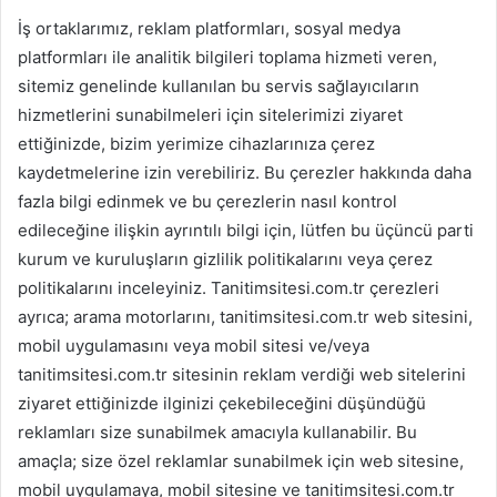
İş ortaklarımız, reklam platformları, sosyal medya
platformları ile analitik bilgileri toplama hizmeti veren,
sitemiz genelinde kullanılan bu servis sağlayıcıların
hizmetlerini sunabilmeleri için sitelerimizi ziyaret
ettiğinizde, bizim yerimize cihazlarınıza çerez
kaydetmelerine izin verebiliriz. Bu çerezler hakkında daha
fazla bilgi edinmek ve bu çerezlerin nasıl kontrol
edileceğine ilişkin ayrıntılı bilgi için, lütfen bu üçüncü parti
kurum ve kuruluşların gizlilik politikalarını veya çerez
politikalarını inceleyiniz. Tanitimsitesi.com.tr çerezleri
ayrıca; arama motorlarını, tanitimsitesi.com.tr web sitesini,
mobil uygulamasını veya mobil sitesi ve/veya
tanitimsitesi.com.tr sitesinin reklam verdiği web sitelerini
ziyaret ettiğinizde ilginizi çekebileceğini düşündüğü
reklamları size sunabilmek amacıyla kullanabilir. Bu
amaçla; size özel reklamlar sunabilmek için web sitesine,
mobil uygulamaya, mobil sitesine ve tanitimsitesi.com.tr