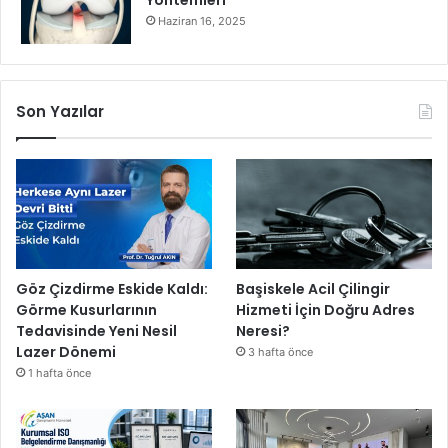
Yöntemleri
Haziran 16, 2025
Son Yazılar
Göz Çizdirme Eskide Kaldı:
Başiskele Acil Çilingir
Görme Kusurlarının
Hizmeti İçin Doğru Adres
Tedavisinde Yeni Nesil
Neresi?
Lazer Dönemi
3 hafta önce
1 hafta önce