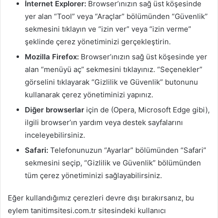
İnternet Explorer:
Browser’ınızın sağ üst köşesinde
yer alan “Tool” veya “Araçlar” bölümünden “Güvenlik”
sekmesini tıklayın ve “izin ver” veya “izin verme”
şeklinde çerez yönetiminizi gerçekleştirin.
Mozilla Firefox:
Browser’ınızın sağ üst köşesinde yer
alan “menüyü aç” sekmesini tıklayınız. “Seçenekler”
görselini tıklayarak “Gizlilik ve Güvenlik” butonunu
kullanarak çerez yönetiminizi yapınız.
Diğer browserlar
için de (Opera, Microsoft Edge gibi),
ilgili browser’ın yardım veya destek sayfalarını
inceleyebilirsiniz.
Safari:
Telefonunuzun “Ayarlar” bölümünden “Safari”
sekmesini seçip, “Gizlilik ve Güvenlik” bölümünden
tüm çerez yönetiminizi sağlayabilirsiniz.
Eğer kullandığımız çerezleri devre dışı bırakırsanız, bu
eylem tanitimsitesi.com.tr sitesindeki kullanıcı