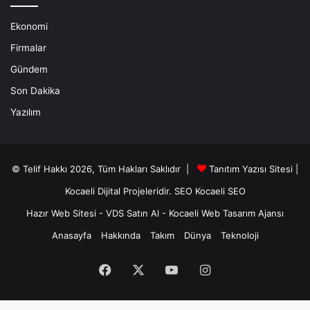
Ekonomi
Firmalar
Gündem
Son Dakika
Yazılım
© Telif Hakkı 2026, Tüm Hakları Saklıdır |
Tanıtım Yazısı Sitesi |
Kocaeli Dijital
Projeleridir.
SEO
Kocaeli SEO
Hazır Web Sitesi
-
VDS Satın Al
-
Kocaeli Web Tasarım Ajansı
Anasayfa
Hakkında
Takım
Dünya
Teknoloji
Facebook
X
YouTube
Instagram