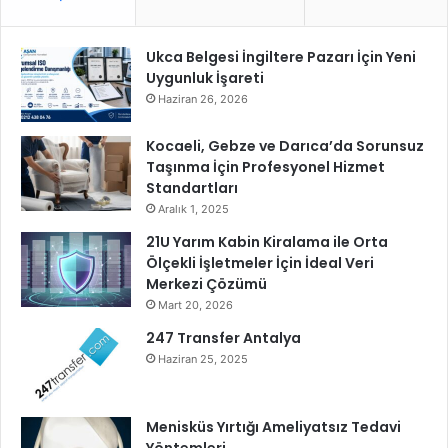
Ukca Belgesi İngiltere Pazarı İçin Yeni
Uygunluk İşareti
Haziran 26, 2026
Kocaeli, Gebze ve Darıca’da Sorunsuz
Taşınma İçin Profesyonel Hizmet
Standartları
Aralık 1, 2025
21U Yarım Kabin Kiralama ile Orta
Ölçekli İşletmeler İçin İdeal Veri
Merkezi Çözümü
Mart 20, 2026
247 Transfer Antalya
Haziran 25, 2025
Menisküs Yırtığı Ameliyatsız Tedavi