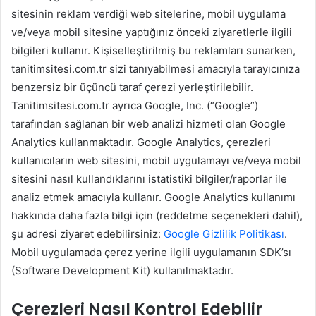
sitesinin reklam verdiği web sitelerine, mobil uygulama
ve/veya mobil sitesine yaptığınız önceki ziyaretlerle ilgili
bilgileri kullanır. Kişiselleştirilmiş bu reklamları sunarken,
tanitimsitesi.com.tr sizi tanıyabilmesi amacıyla tarayıcınıza
benzersiz bir üçüncü taraf çerezi yerleştirilebilir.
Tanitimsitesi.com.tr ayrıca Google, Inc. (“Google”)
tarafından sağlanan bir web analizi hizmeti olan Google
Analytics kullanmaktadır. Google Analytics, çerezleri
kullanıcıların web sitesini, mobil uygulamayı ve/veya mobil
sitesini nasıl kullandıklarını istatistiki bilgiler/raporlar ile
analiz etmek amacıyla kullanır. Google Analytics kullanımı
hakkında daha fazla bilgi için (reddetme seçenekleri dahil),
şu adresi ziyaret edebilirsiniz:
Google Gizlilik Politikası
.
Mobil uygulamada çerez yerine ilgili uygulamanın SDK’sı
(Software Development Kit) kullanılmaktadır.
Çerezleri Nasıl Kontrol Edebilir