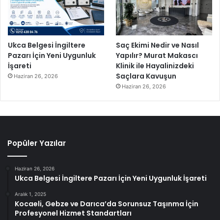
Ukca Belgesi İngiltere
Saç Ekimi Nedir ve Nasıl
Pazarı İçin Yeni Uygunluk
Yapılır? Murat Makascı
İşareti
Klinik ile Hayalinizdeki
Saçlara Kavuşun
Haziran 26, 2026
Haziran 26, 2026
Popüler Yazılar
Haziran 26, 2026
Ukca Belgesi İngiltere Pazarı İçin Yeni Uygunluk İşareti
Aralık 1, 2025
Kocaeli, Gebze ve Darıca’da Sorunsuz Taşınma İçin
Profesyonel Hizmet Standartları