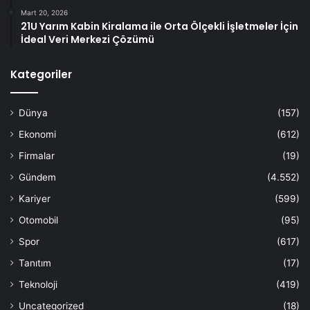
Mart 20, 2026
21U Yarım Kabin Kiralama ile Orta Ölçekli İşletmeler İçin
İdeal Veri Merkezi Çözümü
Kategoriler
Dünya
(157)
Ekonomi
(612)
Firmalar
(19)
Gündem
(4.552)
Kariyer
(599)
Otomobil
(95)
Spor
(617)
Tanıtım
(17)
Teknoloji
(419)
Uncategorized
(18)