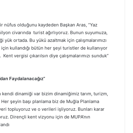
 bir nüfus olduğunu kaydeden Başkan Aras, “Yaz
ilyon civarında turist ağırlıyoruz. Bunun suyumuza,
iği yük ortada. Bu yükü azaltmak için çalışmalarımızı
çin kullandığı bütün her şeyi turistler de kullanıyor
 Kent vergisi çıkarılsın diye çalışmalarımızı sunduk”
A’dan Faydalanacağız”
n kendi dinamiği var bizim dinamiğimiz tarım, turizm,
eri. Her şeyin başı planlama biz de Muğla Planlama
ri topluyoruz ve o verileri işliyoruz. Bunları karar
oruz. Dirençli kent vizyonu için de MUPA’nın
landı