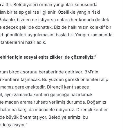
 aittir. Belediyeleri orman yangınları konusunda
 bir talep gelirse ilgilenir. Özellikle yangın riski
Bakanlık bizden ne istiyorsa onlara her konuda destek
edecek şekilde donattık. Biz de halkımızın kolektif bir
fet gönüllüleri uygulamasını başlattık. Yangın zamanında
 tankerlerini hazırladık.
hirler için sosyal eşitsizlikleri de çözmeliyiz.”
rum birçok sorunu beraberinde getiriyor. BM’nin
kentlere taşınacak. Bu yüzden gerekli önlemleri alıp
pmamız gerekmektedir. Dirençli kent sadece
, aynı zamanda kentleri geleceğe hazırlamak
’ine maden arama ruhsatı verilmiş durumda. Doğamızı
halarına karşı da mücadele ediyoruz. Dirençli kentler
i de büyük önem taşıyor. Belediyelerimiz, bu
nde çalışıyor.”