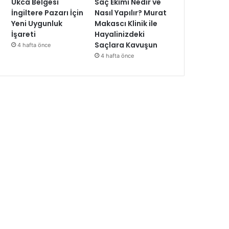
Ukca Belgesi
Saç Ekimi Nedir ve
İngiltere Pazarı İçin
Nasıl Yapılır? Murat
Yeni Uygunluk
Makascı Klinik ile
İşareti
Hayalinizdeki
Saçlara Kavuşun
4 hafta önce
4 hafta önce