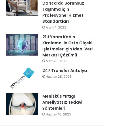
Darıca’da Sorunsuz
Taşınma İçin
Profesyonel Hizmet
Standartları
Aralık 1, 2025
21U Yarım Kabin
Kiralama ile Orta Ölçekli
İşletmeler İçin İdeal Veri
Merkezi Çözümü
Mart 20, 2026
247 Transfer Antalya
Haziran 25, 2025
Menisküs Yırtığı
Ameliyatsız Tedavi
Yöntemleri
Haziran 16, 2025