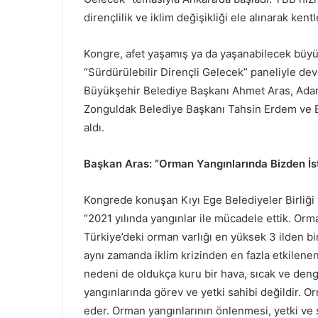
dirençlilik ve iklim değişikliği ele alınarak ken
Kongre, afet yaşamış ya da yaşanabilecek büyü
“Sürdürülebilir Dirençli Gelecek” paneliyle dev
Büyükşehir Belediye Başkanı Ahmet Aras, Adan
Zonguldak Belediye Başkanı Tahsin Erdem ve 
aldı.
Başkan Aras: “Orman Yangınlarında Bizden İste
Kongrede konuşan Kıyı Ege Belediyeler Birliğ
“2021 yılında yangınlar ile mücadele ettik. Orm
Türkiye’deki orman varlığı en yüksek 3 ilden bi
aynı zamanda iklim krizinden en fazla etkilenen i
nedeni de oldukça kuru bir hava, sıcak ve deng
yangınlarında görev ve yetki sahibi değildir.
eder. Orman yangınlarının önlenmesi, yetki v