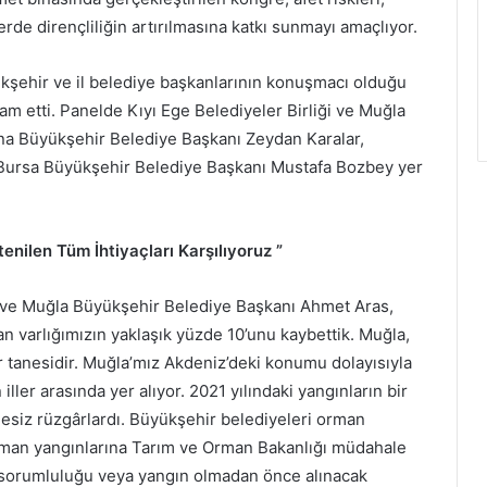
tlerde dirençliliğin artırılmasına katkı sunmayı amaçlıyor.
kşehir ve il belediye başkanlarının konuşmacı olduğu
am etti. Panelde Kıyı Ege Belediyeler Birliği ve Muğla
a Büyükşehir Belediye Başkanı Zeydan Karalar,
Bursa Büyükşehir Belediye Başkanı Mustafa Bozbey yer
nilen Tüm İhtiyaçları Karşılıyoruz ”
i ve Muğla Büyükşehir Belediye Başkanı Ahmet Aras,
an varlığımızın yaklaşık yüzde 10’unu kaybettik. Muğla,
r tanesidir. Muğla’mız Akdeniz’deki konumu dolayısıyla
ller arasında yer alıyor. 2021 yılındaki yangınların bir
esiz rüzgârlardı. Büyükşehir belediyeleri orman
 Orman yangınlarına Tarım ve Orman Bakanlığı müdahale
e sorumluluğu veya yangın olmadan önce alınacak