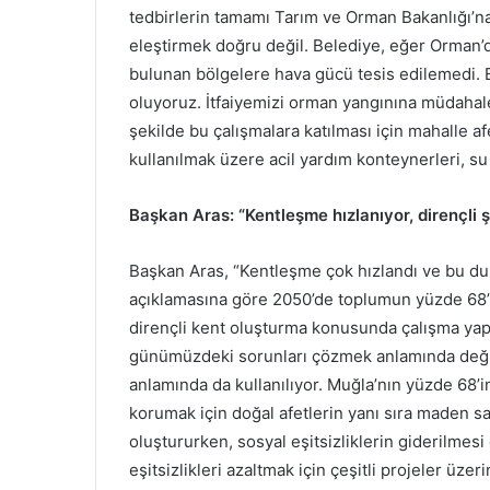
tedbirlerin tamamı Tarım ve Orman Bakanlığı’na
eleştirmek doğru değil. Belediye, eğer Orman’dan
bulunan bölgelere hava gücü tesis edilemedi. 
oluyoruz. İtfaiyemizi orman yangınına müdahale 
şekilde bu çalışmalara katılması için mahalle a
kullanılmak üzere acil yardım konteynerleri, su
Başkan Aras: “Kentleşme hızlanıyor, dirençli şe
Başkan Aras, “Kentleşme çok hızlandı ve bu du
açıklamasına göre 2050’de toplumun yüzde 68’i 
dirençli kent oluşturma konusunda çalışma ya
günümüzdeki sorunları çözmek anlamında değil
anlamında da kullanılıyor. Muğla’nın yüzde 68
korumak için doğal afetlerin yanı sıra maden sa
oluştururken, sosyal eşitsizliklerin giderilmes
eşitsizlikleri azaltmak için çeşitli projeler üzeri