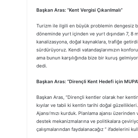
Başkan Aras: “Kent Vergisi Çıkarılmalı”
Turizm ile ilgili en büyük problemin dengesiz
döneminde yurt içinden ve yurt dışından 7, 8 m
kanalizasyona, doğal kaynaklara, trafiğe getird
sürdürüyoruz. Kendi vatandaşlarımızın konforu i
ama bunun karşılığında bize bir kuruş gelmiyor.
dedi.
Başkan Aras: “Dirençli Kent Hedefi için MUP
Başkan Aras, “Dirençli kentler olarak her kenti
kıyılar ve tabii ki kentin tarihi doğal güzellikl
Ajansı’mızı kurduk. Planlama ajansı üzerinden ve
destek mekanizmalarına ve politikalara çeviriy
çalışmalarından faydalanacağız ” ifadelerini kul