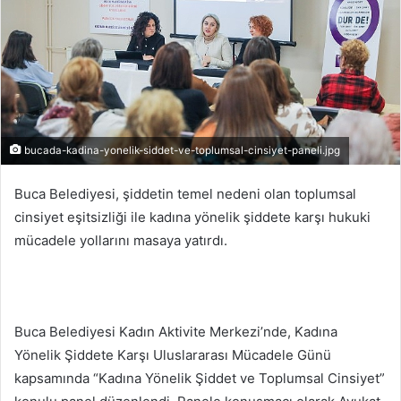
bucada-kadina-yonelik-siddet-ve-toplumsal-cinsiyet-paneli.jpg
Buca Belediyesi, şiddetin temel nedeni olan toplumsal
cinsiyet eşitsizliği ile kadına yönelik şiddete karşı hukuki
mücadele yollarını masaya yatırdı.
Buca Belediyesi Kadın Aktivite Merkezi’nde, Kadına
Yönelik Şiddete Karşı Uluslararası Mücadele Günü
kapsamında “Kadına Yönelik Şiddet ve Toplumsal Cinsiyet”