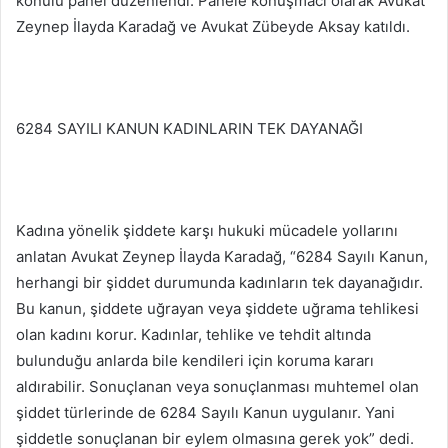
konulu panel düzenlendi. Panele konuşmacı olarak Avukat
Zeynep İlayda Karadağ ve Avukat Zübeyde Aksay katıldı.
6284 SAYILI KANUN KADINLARIN TEK DAYANAĞI
Kadına yönelik şiddete karşı hukuki mücadele yollarını
anlatan Avukat Zeynep İlayda Karadağ, “6284 Sayılı Kanun,
herhangi bir şiddet durumunda kadınların tek dayanağıdır.
Bu kanun, şiddete uğrayan veya şiddete uğrama tehlikesi
olan kadını korur. Kadınlar, tehlike ve tehdit altında
bulunduğu anlarda bile kendileri için koruma kararı
aldırabilir. Sonuçlanan veya sonuçlanması muhtemel olan
şiddet türlerinde de 6284 Sayılı Kanun uygulanır. Yani
şiddetle sonuçlanan bir eylem olmasına gerek yok” dedi.