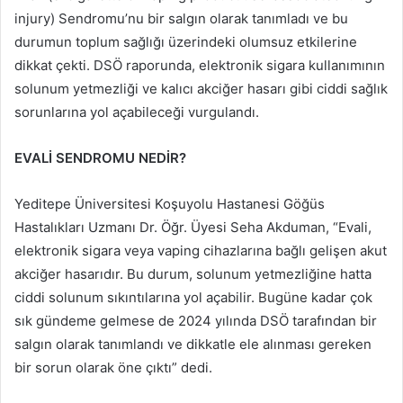
injury) Sendromu’nu bir salgın olarak tanımladı ve bu
durumun toplum sağlığı üzerindeki olumsuz etkilerine
dikkat çekti. DSÖ raporunda, elektronik sigara kullanımının
solunum yetmezliği ve kalıcı akciğer hasarı gibi ciddi sağlık
sorunlarına yol açabileceği vurgulandı.
EVALİ SENDROMU NEDİR?
Yeditepe Üniversitesi Koşuyolu Hastanesi Göğüs
Hastalıkları Uzmanı Dr. Öğr. Üyesi Seha Akduman, “Evali,
elektronik sigara veya vaping cihazlarına bağlı gelişen akut
akciğer hasarıdır. Bu durum, solunum yetmezliğine hatta
ciddi solunum sıkıntılarına yol açabilir. Bugüne kadar çok
sık gündeme gelmese de 2024 yılında DSÖ tarafından bir
salgın olarak tanımlandı ve dikkatle ele alınması gereken
bir sorun olarak öne çıktı” dedi.