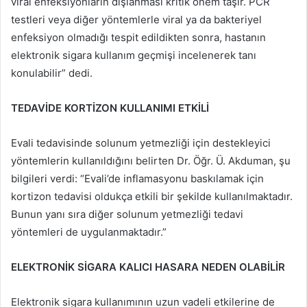
viral enfeksiyonların dışlanması kritik önem taşır. PCR
testleri veya diğer yöntemlerle viral ya da bakteriyel
enfeksiyon olmadığı tespit edildikten sonra, hastanın
elektronik sigara kullanım geçmişi incelenerek tanı
konulabilir” dedi.
TEDAVİDE KORTİZON KULLANIMI ETKİLİ
Evali tedavisinde solunum yetmezliği için destekleyici
yöntemlerin kullanıldığını belirten Dr. Öğr. Ü. Akduman, şu
bilgileri verdi: “Evali’de inflamasyonu baskılamak için
kortizon tedavisi oldukça etkili bir şekilde kullanılmaktadır.
Bunun yanı sıra diğer solunum yetmezliği tedavi
yöntemleri de uygulanmaktadır.”
ELEKTRONİK SİGARA KALICI HASARA NEDEN OLABİLİR
Elektronik sigara kullanımının uzun vadeli etkilerine de