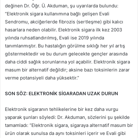
değinen Dr. Öğr. Ü. Akduman, şu uyarılarda bulundu:
“Elektronik sigara kullanımına bağlı gelişen Evali
Sendromu, akciğerlerde fibrozis (sertleşme) gibi kalıcı
hasarlara neden olabilir. Elektronik sigara ilk kez 2003
yılında ruhsatlandırılmış, Evali ise 2019 yılında
tanımlanmıştır. Bu hastalığın görülme sıklığı her yıl artış
göstermektedir ve bu durum gelecekte gençler arasında
daha ciddi sağlık sorunlarına yol açabilir. Elektronik sigara
masum bir alternatif değildir; aksine bazı toksinlerin zarar
verme potansiyeli daha yüksektir.”
SON SÖZ: ELEKTRONİK SİGARADAN UZAK DURUN
Elektronik sigaranın tehlikelerine bir kez daha vurgu
yaparak şunları söyledi: Dr. Akduman, sözlerini şu şekilde
tamamladı: “Elektronik sigara, sigaraya alternatif masum bir
ürün olarak sunulsa da aynı toksinleri içerir ve Evali gibi