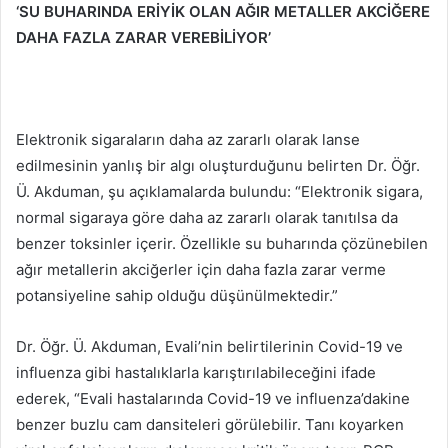
‘SU BUHARINDA ERİYİK OLAN AĞIR METALLER AKCİĞERE
DAHA FAZLA ZARAR VEREBİLİYOR’
Elektronik sigaraların daha az zararlı olarak lanse
edilmesinin yanlış bir algı oluşturduğunu belirten Dr. Öğr.
Ü. Akduman, şu açıklamalarda bulundu: “Elektronik sigara,
normal sigaraya göre daha az zararlı olarak tanıtılsa da
benzer toksinler içerir. Özellikle su buharında çözünebilen
ağır metallerin akciğerler için daha fazla zarar verme
potansiyeline sahip olduğu düşünülmektedir.”
Dr. Öğr. Ü. Akduman, Evali’nin belirtilerinin Covid-19 ve
influenza gibi hastalıklarla karıştırılabileceğini ifade
ederek, “Evali hastalarında Covid-19 ve influenza’dakine
benzer buzlu cam dansiteleri görülebilir. Tanı koyarken