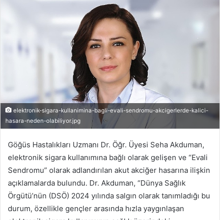
elektronik-sigara-kullanimina-bagli-evali-sendromu-akcigerlerde-kalici-
hasara-neden-olabiliyor.jpg
Göğüs Hastalıkları Uzmanı Dr. Öğr. Üyesi Seha Akduman,
elektronik sigara kullanımına bağlı olarak gelişen ve “Evali
Sendromu” olarak adlandırılan akut akciğer hasarına ilişkin
açıklamalarda bulundu. Dr. Akduman, “Dünya Sağlık
Örgütü’nün (DSÖ) 2024 yılında salgın olarak tanımladığı bu
durum, özellikle gençler arasında hızla yaygınlaşan