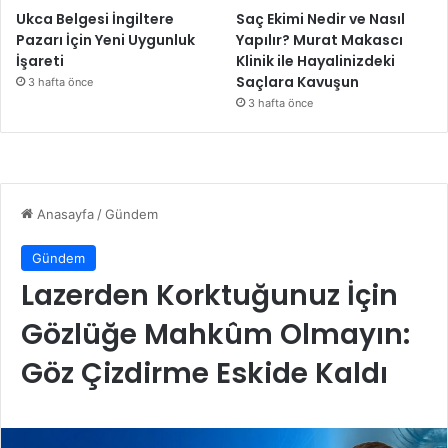
Ukca Belgesi İngiltere
Saç Ekimi Nedir ve Nasıl
Pazarı İçin Yeni Uygunluk
Yapılır? Murat Makascı
İşareti
Klinik ile Hayalinizdeki
Saçlara Kavuşun
3 hafta önce
3 hafta önce