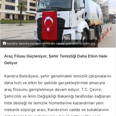
kandira-belediyesinden-temiz-bir-cevre-icin-onemli-adim.jpg
Araç Filosu Güçleniyor, Şehir Temizliği Daha Etkin Hale
Geliyor
Kandıra Belediyesi, şehir genelindeki temizlik çalışmalarını
daha hızlı ve etkin bir şekilde gerçekleştirmek amacıyla
araç filosunu genişletmeye devam ediyor. T.C. Çevre,
Şehircilik ve İklim Değişikliği Bakanlığı tarafından sağlanan
hibe desteği ile temizlik hizmetlerine kazandırılan yeni
mekanik süpürge aracı, Kandıra’nın cadde ve sokaklarının