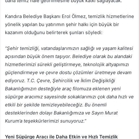
daha temiz hale getirilmesine büyük katkı sağlayacak.
Kandıra Belediye Başkanı Erol Ölmez, temizlik hizmetlerine
yönelik yapılan bu yatırımın şehir halkı için büyük bir
kazanım olduğunu belirterek şunları söyledi:
“Şehir temizliği, vatandaşlarımızın sağlığı ve yaşam kalitesi
açısından büyük önem taşıyor. Belediye olarak bu alandaki
hizmetlerimizi sürekli geliştirmeye, teknolojik altyapımızı
güçlendirmeye ve çevre dostu çözümler üretmeye devam
ediyoruz. T.C. Çevre, Şehircilik ve İklim Değişikliği
Bakanlığımızın desteğiyle araç filomuza eklenen yeni
süpürge aracımız sayesinde sokaklarımızı çok daha hızlı ve
etkili bir şekilde temizleyebileceğiz. Bu önemli
desteklerinden dolayı Bakanlığımıza ve Sayın Murat
Kurum’a teşekkürlerimizi sunuyoruz.”
Yeni Süpürge Aracı ile Daha Etkin ve Hızlı Temizlik