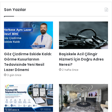
Son Yazılar
Göz Çizdirme Eskide Kaldı:
Başiskele Acil Çilingir
Görme Kusurlarının
Hizmeti İçin Doğru Adres
Tedavisinde Yeni Nesil
Neresi?
Lazer Dönemi
2 hafta önce
3 gün önce