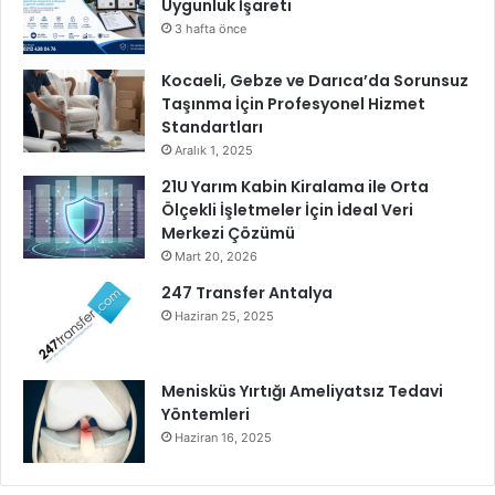
Uygunluk İşareti
3 hafta önce
Kocaeli, Gebze ve Darıca’da Sorunsuz
Taşınma İçin Profesyonel Hizmet
Standartları
Aralık 1, 2025
21U Yarım Kabin Kiralama ile Orta
Ölçekli İşletmeler İçin İdeal Veri
Merkezi Çözümü
Mart 20, 2026
247 Transfer Antalya
Haziran 25, 2025
Menisküs Yırtığı Ameliyatsız Tedavi
Yöntemleri
Haziran 16, 2025