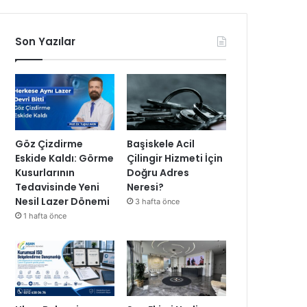
Son Yazılar
Göz Çizdirme
Başiskele Acil
Eskide Kaldı: Görme
Çilingir Hizmeti İçin
Kusurlarının
Doğru Adres
Tedavisinde Yeni
Neresi?
Nesil Lazer Dönemi
3 hafta önce
1 hafta önce