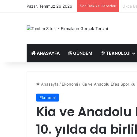
Pazar, Temmuz 26 2026
Son Dakika Haberleri
Saç Eki
ANASAYFA
GÜNDEM
TEKNOLOJI
Anasayfa
/
Ekonomi
/
Kia ve Anadolu Efes Spor Kulü
Ekonomi
Kia ve Anadolu 
10. yılda da birl