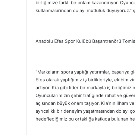
birliğimize farklı bir anlam kazandırıyor. Oyunc
kullanmalarından dolayı mutluluk duyuyoruz.” 
Anadolu Efes Spor Kulübü Başantrenörü Tomislav
“Markaların spora yaptığı yatırımlar, başarıya 
Efes olarak yaptığımız iş birlikleriyle, ekibim
artıyor. Kia gibi lider bir markayla iş birliğimi
Oyuncularımızın şehir trafiğinde rahat ve güve
açısından büyük önem taşıyor. Kia’nın ilham ve
ayrıcalıklı bir deneyim yaşatmasından dolayı ç
hedeflediğimiz bu ortaklığa katkıda bulunan h