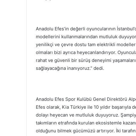
Anadolu Efes’in değerli oyuncularının İstanbul’
modellerini kullanmalarından mutluluk duyuyor
yenilikçi ve çevre dostu tam elektrikli modeller
olmaları bizi ayrıca heyecanlandırıyor. Oyuncula
rahat ve güvenli bir sürüş deneyimi yaşamaları
sağlayacağına inanıyoruz.” dedi.
Anadolu Efes Spor Kulübü Genel Direktörü Alper Y
Efes olarak, Kia Türkiye ile 10 yıldır başarıyla
dolayı heyecan ve mutluluk duyuyoruz. Şampiy
takımların etrafında kurulan ekosistemle kazanı
olduğunu bilmek gücümüzü artırıyor. İki tarafın 