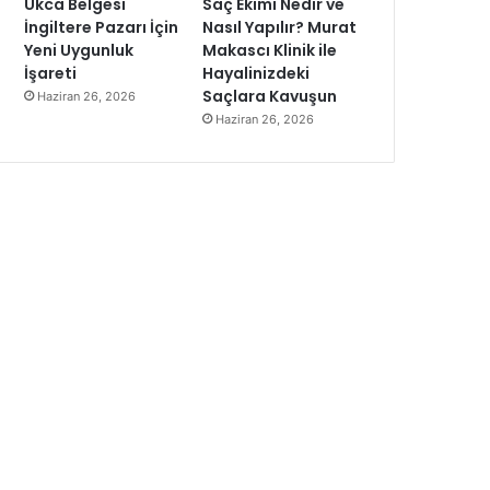
Ukca Belgesi
Saç Ekimi Nedir ve
İngiltere Pazarı İçin
Nasıl Yapılır? Murat
Yeni Uygunluk
Makascı Klinik ile
İşareti
Hayalinizdeki
Saçlara Kavuşun
Haziran 26, 2026
Haziran 26, 2026