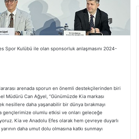
es Spor Kulübü ile olan sponsorluk anlaşmasını 2024-
slararası arenada sporun en önemli destekçilerinden biri
enel Müdürü Can Ağyel, ‘’Günümüzde Kia markası
k nesillere daha yaşanabilir bir dünya bırakmayı
a gençlerimize olumlu etkisi ve onları geleceğe
ıyoruz. Kia ve Anadolu Efes olarak hem çevreye duyarlı
 yarının daha umut dolu olmasına katkı sunmayı