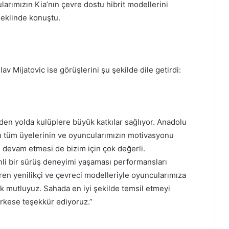
ularımızın Kia’nın çevre dostu hibrit modellerini
şeklinde konuştu.
 Mijatovic ise görüşlerini şu şekilde dile getirdi:
giden yolda kulüplere büyük katkılar sağlıyor. Anadolu
izin tüm üyelerinin ve oyuncularımızın motivasyonu
zin devam etmesi de bizim için çok değerli.
nli bir sürüş deneyimi yaşaması performansları
ren yenilikçi ve çevreci modelleriyle oyuncularımıza
ok mutluyuz. Sahada en iyi şekilde temsil etmeyi
erkese teşekkür ediyoruz.”