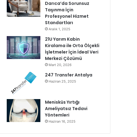
Darıca’da Sorunsuz
Taşınma İçin
Profesyonel Hizmet
Standartları
Aralık 1, 2025
21U Yarım Kabin
Kiralama ile Orta Ölçekli
İşletmeler İçin İdeal Veri
Merkezi Çözümü
Mart 20, 2026
247 Transfer Antalya
Haziran 25, 2025
Menisküs Yırtığı
Ameliyatsız Tedavi
Yöntemleri
Haziran 16, 2025