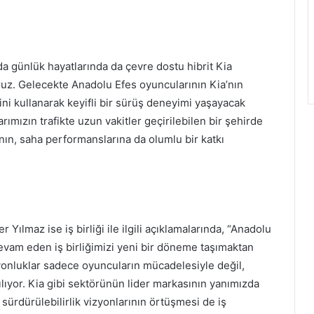
da günlük hayatlarında da çevre dostu hibrit Kia
uz. Gelecekte Anadolu Efes oyuncularının Kia’nın
ini kullanarak keyifli bir sürüş deneyimi yaşayacak
rımızın trafikte uzun vakitler geçirilebilen bir şehirde
nın, saha performanslarına da olumlu bir katkı
ılmaz ise iş birliği ile ilgili açıklamalarında, “Anadolu
 devam eden iş birliğimizi yeni bir döneme taşımaktan
onluklar sadece oyuncuların mücadelesiyle değil,
lıyor. Kia gibi sektörünün lider markasının yanımızda
sürdürülebilirlik vizyonlarının örtüşmesi de iş