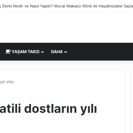
anbul Backlink Hizmetleri Sitenizi Güçlendirin
YAŞAM TARZI
DAHA
yılı oldu
ili dostların yılı