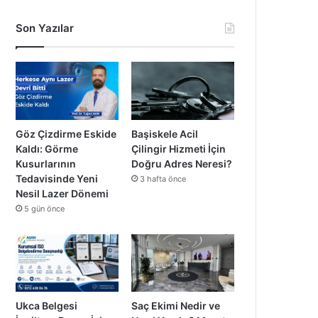
Son Yazılar
Göz Çizdirme Eskide
Başiskele Acil
Kaldı: Görme
Çilingir Hizmeti İçin
Kusurlarının
Doğru Adres Neresi?
Tedavisinde Yeni
3 hafta önce
Nesil Lazer Dönemi
5 gün önce
Ukca Belgesi
Saç Ekimi Nedir ve