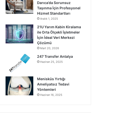
Darıca’da Sorunsuz
Taşınma İçin Profesyonel
Hizmet Standartları
Aralık 1, 2025
21U Yarım Kabin Kiralama
ile Orta Ölçekli İşletmeler
İçin İdeal Veri Merkezi
Çözümü
Mart 20, 2026
247 Transfer Antalya
Haziran 25, 2025
Menisküs Yırtığı
Ameliyatsız Tedavi
Yöntemleri
Haziran 16, 2025