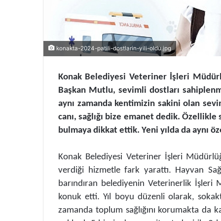
konakta-2024-patili-dostlarin-yili-oldu.jpg
Konak Belediyesi Veteriner İşleri Müdürlü
Başkan Mutlu, sevimli dostları sahiplen
aynı zamanda kentimizin sakini olan sevi
canı, sağlığı bize emanet dedik. Özellikl
bulmaya dikkat ettik. Yeni yılda da aynı 
Konak Belediyesi Veteriner İşleri Müdürlü
verdiği hizmetle fark yarattı. Hayvan Sağ
barındıran belediyenin Veterinerlik İşleri
konuk etti. Yıl boyu düzenli olarak, sokakta
zamanda toplum sağlığını korumakta da kat