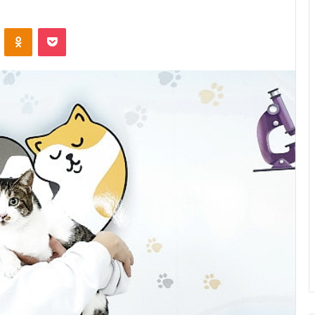
ontakte
Odnoklassniki
Pocket