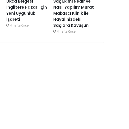
Ukca Belgesi
Saç Ekimi Nedir ve
İngiltere Pazarı İçin
Nasıl Yapılır? Murat
Yeni Uygunluk
Makascı Klinik ile
İşareti
Hayalinizdeki
Saçlara Kavuşun
4 hafta önce
4 hafta önce