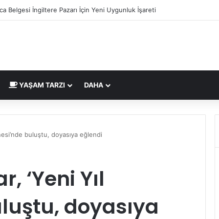
ca Belgesi İngiltere Pazarı İçin Yeni Uygunluk İşareti
YAŞAM TARZI
DAHA
inesi’nde buluştu, doyasıya eğlendi
r, ‘Yeni Yıl
luştu, doyasıya