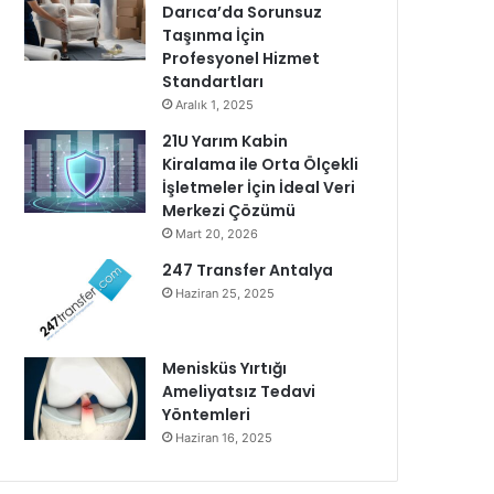
Darıca’da Sorunsuz
Taşınma İçin
Profesyonel Hizmet
Standartları
Aralık 1, 2025
21U Yarım Kabin
Kiralama ile Orta Ölçekli
İşletmeler İçin İdeal Veri
Merkezi Çözümü
Mart 20, 2026
247 Transfer Antalya
Haziran 25, 2025
Menisküs Yırtığı
Ameliyatsız Tedavi
Yöntemleri
Haziran 16, 2025