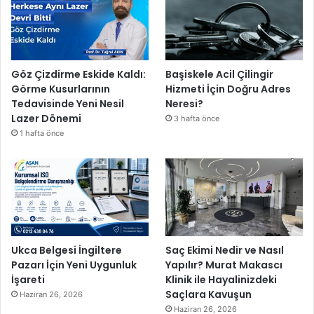
Göz Çizdirme Eskide Kaldı:
Başiskele Acil Çilingir
Görme Kusurlarının
Hizmeti İçin Doğru Adres
Tedavisinde Yeni Nesil
Neresi?
Lazer Dönemi
3 hafta önce
1 hafta önce
Ukca Belgesi İngiltere
Saç Ekimi Nedir ve Nasıl
Pazarı İçin Yeni Uygunluk
Yapılır? Murat Makascı
İşareti
Klinik ile Hayalinizdeki
Saçlara Kavuşun
Haziran 26, 2026
Haziran 26, 2026