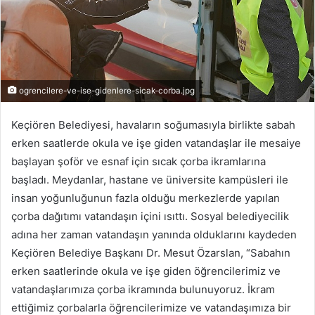
ogrencilere-ve-ise-gidenlere-sicak-corba.jpg
Keçiören Belediyesi, havaların soğumasıyla birlikte sabah
erken saatlerde okula ve işe giden vatandaşlar ile mesaiye
başlayan şoför ve esnaf için sıcak çorba ikramlarına
başladı. Meydanlar, hastane ve üniversite kampüsleri ile
insan yoğunluğunun fazla olduğu merkezlerde yapılan
çorba dağıtımı vatandaşın içini ısıttı. Sosyal belediyecilik
adına her zaman vatandaşın yanında olduklarını kaydeden
Keçiören Belediye Başkanı Dr. Mesut Özarslan, “Sabahın
erken saatlerinde okula ve işe giden öğrencilerimiz ve
vatandaşlarımıza çorba ikramında bulunuyoruz. İkram
ettiğimiz çorbalarla öğrencilerimize ve vatandaşımıza bir