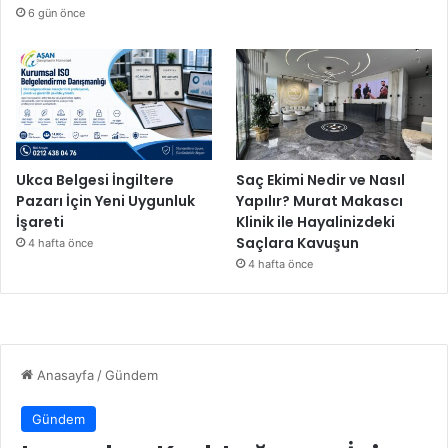
6 gün önce
Ukca Belgesi İngiltere
Saç Ekimi Nedir ve Nasıl
Pazarı İçin Yeni Uygunluk
Yapılır? Murat Makascı
İşareti
Klinik ile Hayalinizdeki
Saçlara Kavuşun
4 hafta önce
4 hafta önce