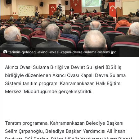
tarimin-gelecegi-akinci-ovasi-kapali-devre-sulama-sistemi.jpg
Akıncı Ovası Sulama Birliği ve Devlet Su İşleri (DSİ) iş
birliğiyle düzenlenen Akıncı Ovası Kapalı Devre Sulama
Sistemi tanıtım programı Kahramankazan Halk Eğitim
Merkezi Müdürlüğü’nde gerçekleştirildi.
Tanıtım programına, Kahramankazan Belediye Başkanı
Selim Çırpanoğlu, Belediye Başkan Yardımcısı Ali İhsan