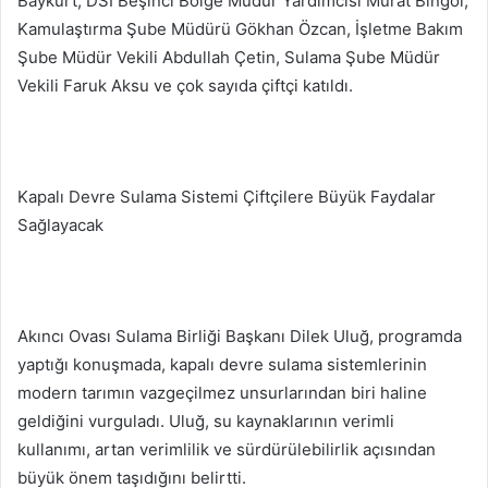
Baykurt, DSİ Beşinci Bölge Müdür Yardımcısı Murat Bingöl,
Kamulaştırma Şube Müdürü Gökhan Özcan, İşletme Bakım
Şube Müdür Vekili Abdullah Çetin, Sulama Şube Müdür
Vekili Faruk Aksu ve çok sayıda çiftçi katıldı.
Kapalı Devre Sulama Sistemi Çiftçilere Büyük Faydalar
Sağlayacak
Akıncı Ovası Sulama Birliği Başkanı Dilek Uluğ, programda
yaptığı konuşmada, kapalı devre sulama sistemlerinin
modern tarımın vazgeçilmez unsurlarından biri haline
geldiğini vurguladı. Uluğ, su kaynaklarının verimli
kullanımı, artan verimlilik ve sürdürülebilirlik açısından
büyük önem taşıdığını belirtti.