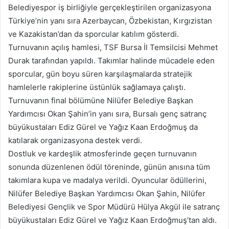
Belediyespor iş birliğiyle gerçekleştirilen organizasyona
Türkiye’nin yanı sıra Azerbaycan, Özbekistan, Kırgızistan
ve Kazakistan’dan da sporcular katılım gösterdi.
Turnuvanın açılış hamlesi, TSF Bursa İl Temsilcisi Mehmet
Durak tarafından yapıldı. Takımlar halinde mücadele eden
sporcular, gün boyu süren karşılaşmalarda stratejik
hamlelerle rakiplerine üstünlük sağlamaya çalıştı.
Turnuvanın final bölümüne Nilüfer Belediye Başkan
Yardımcısı Okan Şahin’in yanı sıra, Bursalı genç satranç
büyükustaları Ediz Gürel ve Yağız Kaan Erdoğmuş da
katılarak organizasyona destek verdi.
Dostluk ve kardeşlik atmosferinde geçen turnuvanın
sonunda düzenlenen ödül töreninde, günün anısına tüm
takımlara kupa ve madalya verildi. Oyuncular ödüllerini,
Nilüfer Belediye Başkan Yardımcısı Okan Şahin, Nilüfer
Belediyesi Gençlik ve Spor Müdürü Hülya Akgül ile satranç
büyükustaları Ediz Gürel ve Yağız Kaan Erdoğmuş’tan aldı.