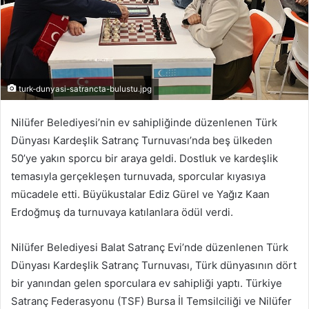
turk-dunyasi-satrancta-bulustu.jpg
Nilüfer Belediyesi’nin ev sahipliğinde düzenlenen Türk
Dünyası Kardeşlik Satranç Turnuvası’nda beş ülkeden
50’ye yakın sporcu bir araya geldi. Dostluk ve kardeşlik
temasıyla gerçekleşen turnuvada, sporcular kıyasıya
mücadele etti. Büyükustalar Ediz Gürel ve Yağız Kaan
Erdoğmuş da turnuvaya katılanlara ödül verdi.
Nilüfer Belediyesi Balat Satranç Evi’nde düzenlenen Türk
Dünyası Kardeşlik Satranç Turnuvası, Türk dünyasının dört
bir yanından gelen sporculara ev sahipliği yaptı. Türkiye
Satranç Federasyonu (TSF) Bursa İl Temsilciliği ve Nilüfer