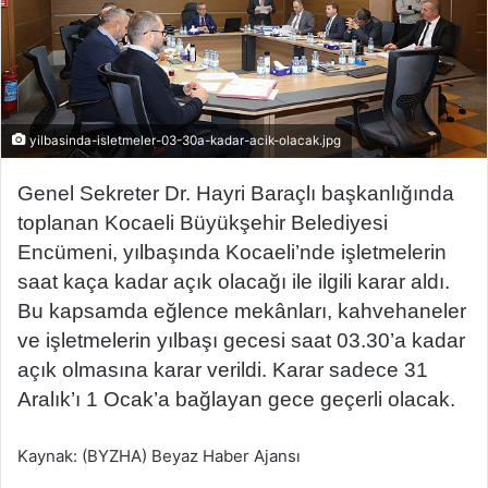
yilbasinda-isletmeler-03-30a-kadar-acik-olacak.jpg
Genel Sekreter Dr. Hayri Baraçlı başkanlığında
toplanan Kocaeli Büyükşehir Belediyesi
Encümeni, yılbaşında Kocaeli’nde işletmelerin
saat kaça kadar açık olacağı ile ilgili karar aldı.
Bu kapsamda eğlence mekânları, kahvehaneler
ve işletmelerin yılbaşı gecesi saat 03.30’a kadar
açık olmasına karar verildi. Karar sadece 31
Aralık’ı 1 Ocak’a bağlayan gece geçerli olacak.
Kaynak: (BYZHA) Beyaz Haber Ajansı