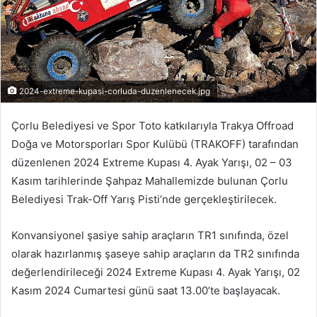
2024-extreme-kupasi-corluda-duzenlenecek.jpg
Çorlu Belediyesi ve Spor Toto katkılarıyla Trakya Offroad
Doğa ve Motorsporları Spor Kulübü (TRAKOFF) tarafından
düzenlenen 2024 Extreme Kupası 4. Ayak Yarışı, 02 – 03
Kasım tarihlerinde Şahpaz Mahallemizde bulunan Çorlu
Belediyesi Trak-Off Yarış Pisti’nde gerçekleştirilecek.
Konvansiyonel şasiye sahip araçların TR1 sınıfında, özel
olarak hazırlanmış şaseye sahip araçların da TR2 sınıfında
değerlendirileceği 2024 Extreme Kupası 4. Ayak Yarışı, 02
Kasım 2024 Cumartesi günü saat 13.00’te başlayacak.