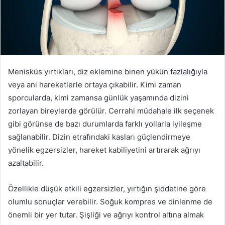
Menisküs yırtıkları, diz eklemine binen yükün fazlalığıyla
veya ani hareketlerle ortaya çıkabilir. Kimi zaman
sporcularda, kimi zamansa günlük yaşamında dizini
zorlayan bireylerde görülür. Cerrahi müdahale ilk seçenek
gibi görünse de bazı durumlarda farklı yollarla iyileşme
sağlanabilir. Dizin etrafındaki kasları güçlendirmeye
yönelik egzersizler, hareket kabiliyetini artırarak ağrıyı
azaltabilir.
Özellikle düşük etkili egzersizler, yırtığın şiddetine göre
olumlu sonuçlar verebilir. Soğuk kompres ve dinlenme de
önemli bir yer tutar. Şişliği ve ağrıyı kontrol altına almak