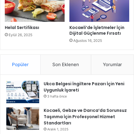
m
a
z
s
a
Helal Sertifikası
Kocaeli’de İşletmeler İçin
O
Dijital Güçlenme Fırsatı
Eylül 26, 2025
l
Ağustos 16, 2025
m
a
z
G
Popüler
Son Eklenen
Yorumlar
ü
v
e
Ukca Belgesi İngiltere Pazarı İçin Yeni
n
Uygunluk İşareti
c
3 hafta önce
e
s
Kocaeli, Gebze ve Darıca’da Sorunsuz
i
Taşınma İçin Profesyonel Hizmet
Standartları
Aralık 1, 2025