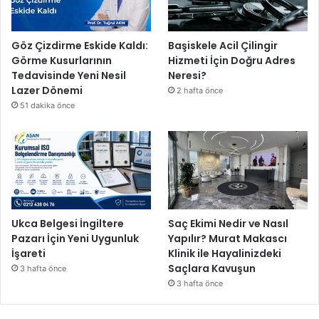
Göz Çizdirme Eskide Kaldı:
Başiskele Acil Çilingir
Görme Kusurlarının
Hizmeti İçin Doğru Adres
Tedavisinde Yeni Nesil
Neresi?
Lazer Dönemi
2 hafta önce
51 dakika önce
Ukca Belgesi İngiltere
Saç Ekimi Nedir ve Nasıl
Pazarı İçin Yeni Uygunluk
Yapılır? Murat Makascı
İşareti
Klinik ile Hayalinizdeki
Saçlara Kavuşun
3 hafta önce
3 hafta önce