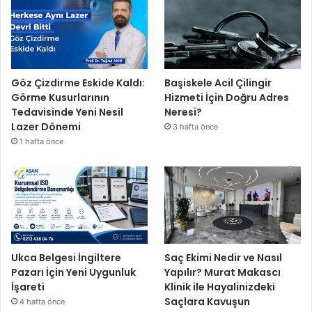
Göz Çizdirme Eskide Kaldı:
Başiskele Acil Çilingir
Görme Kusurlarının
Hizmeti İçin Doğru Adres
Tedavisinde Yeni Nesil
Neresi?
Lazer Dönemi
3 hafta önce
1 hafta önce
Ukca Belgesi İngiltere
Saç Ekimi Nedir ve Nasıl
Pazarı İçin Yeni Uygunluk
Yapılır? Murat Makascı
İşareti
Klinik ile Hayalinizdeki
Saçlara Kavuşun
4 hafta önce