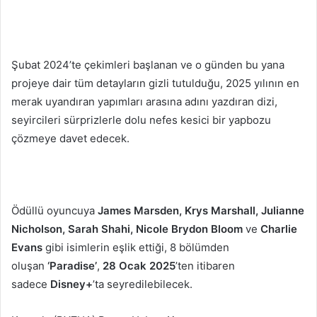
Şubat 2024’te çekimleri başlanan ve o günden bu yana
projeye dair tüm detayların gizli tutulduğu, 2025 yılının en
merak uyandıran yapımları arasına adını yazdıran dizi,
seyircileri sürprizlerle dolu nefes kesici bir yapbozu
çözmeye davet edecek.
Ödüllü oyuncuya
James Marsden, Krys Marshall, Julianne
Nicholson, Sarah Shahi, Nicole Brydon Bloom
ve
Charlie
Evans
gibi isimlerin eşlik ettiği, 8 bölümden
oluşan
‘Paradise’
,
28 Ocak 2025
’ten itibaren
sadece
Disney+
’ta seyredilebilecek.