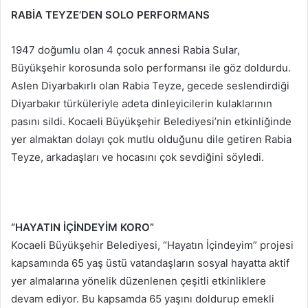
RABİA TEYZE’DEN SOLO PERFORMANS
1947 doğumlu olan 4 çocuk annesi Rabia Sular,
Büyükşehir korosunda solo performansı ile göz doldurdu.
Aslen Diyarbakırlı olan Rabia Teyze, gecede seslendirdiği
Diyarbakır türküleriyle adeta dinleyicilerin kulaklarının
pasını sildi. Kocaeli Büyükşehir Belediyesi’nin etkinliğinde
yer almaktan dolayı çok mutlu olduğunu dile getiren Rabia
Teyze, arkadaşları ve hocasını çok sevdiğini söyledi.
“HAYATIN İÇİNDEYİM KORO”
Kocaeli Büyükşehir Belediyesi, “Hayatın İçindeyim” projesi
kapsamında 65 yaş üstü vatandaşların sosyal hayatta aktif
yer almalarına yönelik düzenlenen çeşitli etkinliklere
devam ediyor. Bu kapsamda 65 yaşını doldurup emekli