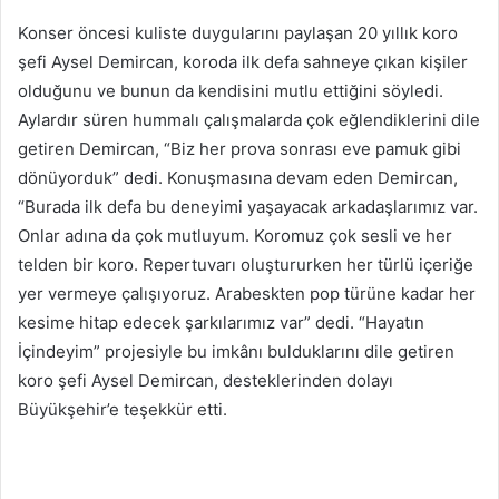
Konser öncesi kuliste duygularını paylaşan 20 yıllık koro
şefi Aysel Demircan, koroda ilk defa sahneye çıkan kişiler
olduğunu ve bunun da kendisini mutlu ettiğini söyledi.
Aylardır süren hummalı çalışmalarda çok eğlendiklerini dile
getiren Demircan, “Biz her prova sonrası eve pamuk gibi
dönüyorduk” dedi. Konuşmasına devam eden Demircan,
“Burada ilk defa bu deneyimi yaşayacak arkadaşlarımız var.
Onlar adına da çok mutluyum. Koromuz çok sesli ve her
telden bir koro. Repertuvarı oluştururken her türlü içeriğe
yer vermeye çalışıyoruz. Arabeskten pop türüne kadar her
kesime hitap edecek şarkılarımız var” dedi. “Hayatın
İçindeyim” projesiyle bu imkânı bulduklarını dile getiren
koro şefi Aysel Demircan, desteklerinden dolayı
Büyükşehir’e teşekkür etti.