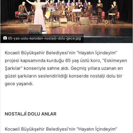
65-yas-ustu-korodan-nostalji-dolu-gece.jpg
Kocaeli Büyükşehir Belediyesi’nin “Hayatın İçindeyim”
projesi kapsamında kurduğu 65 yaş üstü koro, “Eskimeyen
Şarkılar” konseriyle sahne aldı. Geçmiş yıllara uzanan en
güzel şarkıların seslendirildiği konserde nostalji dolu bir
gece yaşandı.
NOSTALJİ DOLU ANLAR
Kocaeli Büyükşehir Belediyesi’nin “Hayatın İçindeyim”