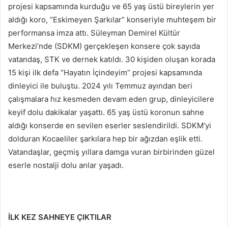
projesi kapsamında kurduğu ve 65 yaş üstü bireylerin yer
aldığı koro, “Eskimeyen Şarkılar” konseriyle muhteşem bir
performansa imza attı. Süleyman Demirel Kültür
Merkezi’nde (SDKM) gerçekleşen konsere çok sayıda
vatandaş, STK ve dernek katıldı. 30 kişiden oluşan korada
15 kişi ilk defa “Hayatın İçindeyim” projesi kapsamında
dinleyici ile buluştu. 2024 yılı Temmuz ayından beri
çalışmalara hız kesmeden devam eden grup, dinleyicilere
keyif dolu dakikalar yaşattı. 65 yaş üstü koronun sahne
aldığı konserde en sevilen eserler seslendirildi. SDKM’yi
dolduran Kocaeliler şarkılara hep bir ağızdan eşlik etti.
Vatandaşlar, geçmiş yıllara damga vuran birbirinden güzel
eserle nostalji dolu anlar yaşadı.
İLK KEZ SAHNEYE ÇIKTILAR