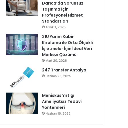
Darıca’da Sorunsuz
Taşınma İçin
Profesyonel Hizmet
Standartları
Aralık 1, 2025
21U Yarım Kabin
Kiralama ile Orta Ölçekli
İşletmeler İçin İdeal Veri
Merkezi Çözümü
Mart 20, 2026
247 Transfer Antalya
Haziran 25, 2025
Menisküs Yırtığı
Ameliyatsız Tedavi
Yöntemleri
Haziran 16, 2025