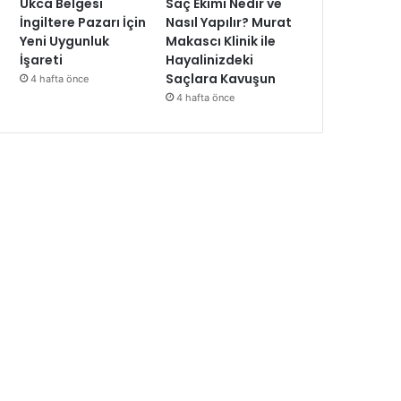
Ukca Belgesi
Saç Ekimi Nedir ve
İngiltere Pazarı İçin
Nasıl Yapılır? Murat
Yeni Uygunluk
Makascı Klinik ile
İşareti
Hayalinizdeki
Saçlara Kavuşun
4 hafta önce
4 hafta önce