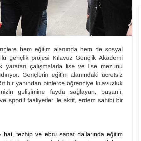
gençlere hem eğitim alanında hem de sosyal
lü gençlik projesi Kılavuz Gençlik Akademi
ark yaratan çalışmalarla lise ve lise mezunu
ırıyor. Gençlerin eğitim alanındaki ücretsiz
rt bir yanından binlerce öğrenciye kılavuzluk
zin gelişimine fayda sağlayan, başarılı,
 sportif faaliyetler ile aktif, erdem sahibi bir
 hat, tezhip ve ebru sanat dallarında eğitim