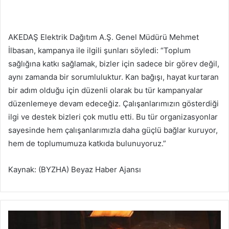
AKEDAŞ Elektrik Dağıtım A.Ş. Genel Müdürü Mehmet
İlbasan, kampanya ile ilgili şunları söyledi: “Toplum
sağlığına katkı sağlamak, bizler için sadece bir görev değil,
aynı zamanda bir sorumluluktur. Kan bağışı, hayat kurtaran
bir adım olduğu için düzenli olarak bu tür kampanyalar
düzenlemeye devam edeceğiz. Çalışanlarımızın gösterdiği
ilgi ve destek bizleri çok mutlu etti. Bu tür organizasyonlar
sayesinde hem çalışanlarımızla daha güçlü bağlar kuruyor,
hem de toplumumuza katkıda bulunuyoruz.”
Kaynak: (BYZHA) Beyaz Haber Ajansı
D
e