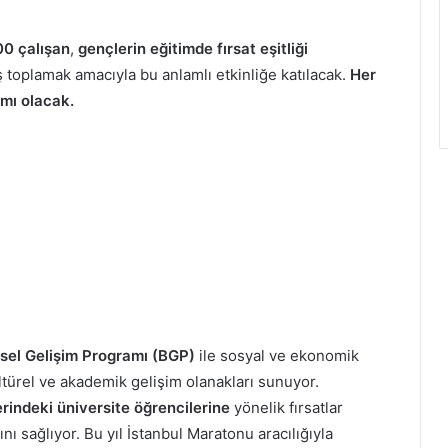
00 çalışan
,
gençlerin eğitimde fırsat eşitliği
 toplamak amacıyla bu anlamlı etkinliğe katılacak.
Her
ımı olacak.
ysel Gelişim Programı (BGP)
ile sosyal ve ekonomik
ltürel ve akademik gelişim olanakları sunuyor.
indeki üniversite öğrencilerine
yönelik fırsatlar
ı sağlıyor. Bu yıl İstanbul Maratonu aracılığıyla