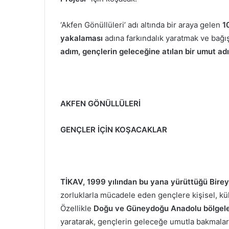
‘Akfen Gönüllüleri’ adı altında bir araya gelen
1
yakalaması
adına farkındalık yaratmak ve bağış
adım, gençlerin geleceğine atılan bir umut ad
AKFEN GÖNÜLLÜLERİ
GENÇLER İÇİN KOŞACAKLAR
TİKAV, 1999 yılından bu yana yürüttüğü Bire
zorluklarla mücadele eden gençlere kişisel, kü
Özellikle
Doğu ve Güneydoğu Anadolu bölgeler
yaratarak, gençlerin geleceğe umutla bakmaların