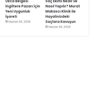
Ukca Belgesi
Saç Ekimi Nedir ve
İngiltere Pazarı İçin
Nasıl Yapılır? Murat
Yeni Uygunluk
Makascı Klinik ile
İşareti
Hayalinizdeki
Saçlara Kavuşun
Haziran 26, 2026
Haziran 26, 2026