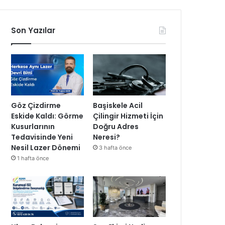
Son Yazılar
Göz Çizdirme
Başiskele Acil
Eskide Kaldı: Görme
Çilingir Hizmeti İçin
Kusurlarının
Doğru Adres
Tedavisinde Yeni
Neresi?
Nesil Lazer Dönemi
3 hafta önce
1 hafta önce