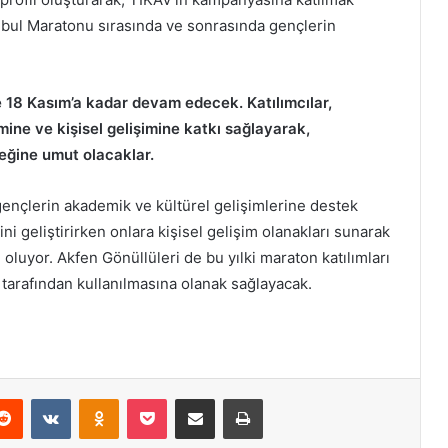
bul Maratonu sırasında ve sonrasında gençlerin
 18 Kasım’a kadar devam edecek. Katılımcılar,
imine ve kişisel gelişimine katkı sağlayarak,
ceğine umut olacaklar.
gençlerin akademik ve kültürel gelişimlerine destek
ni geliştirirken onlara kişisel gelişim olanakları sunarak
luyor. Akfen Gönüllüleri de bu yılki maraton katılımları
 tarafından kullanılmasına olanak sağlayacak.
Reddit
VKontakte
Odnoklassniki
Pocket
E-Posta ile paylaş
Yazdır