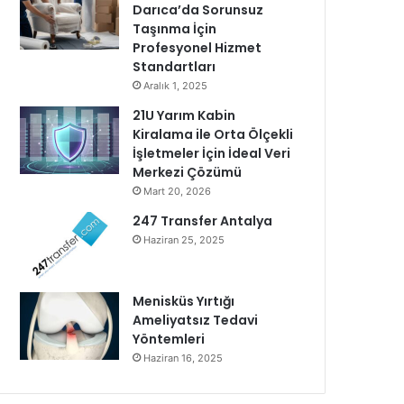
Darıca’da Sorunsuz
Taşınma İçin
Profesyonel Hizmet
Standartları
Aralık 1, 2025
21U Yarım Kabin
Kiralama ile Orta Ölçekli
İşletmeler İçin İdeal Veri
Merkezi Çözümü
Mart 20, 2026
247 Transfer Antalya
Haziran 25, 2025
Menisküs Yırtığı
Ameliyatsız Tedavi
Yöntemleri
Haziran 16, 2025