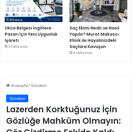
Ukca Belgesi İngiltere
Saç Ekimi Nedir ve Nasıl
Pazarı İçin Yeni Uygunluk
Yapılır? Murat Makascı
İşareti
Klinik ile Hayalinizdeki
Saçlara Kavuşun
4 hafta önce
4 hafta önce