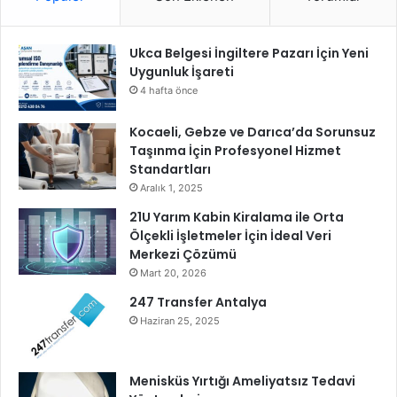
Ukca Belgesi İngiltere Pazarı İçin Yeni
Uygunluk İşareti
4 hafta önce
Kocaeli, Gebze ve Darıca’da Sorunsuz
Taşınma İçin Profesyonel Hizmet
Standartları
Aralık 1, 2025
21U Yarım Kabin Kiralama ile Orta
Ölçekli İşletmeler İçin İdeal Veri
Merkezi Çözümü
Mart 20, 2026
247 Transfer Antalya
Haziran 25, 2025
Menisküs Yırtığı Ameliyatsız Tedavi