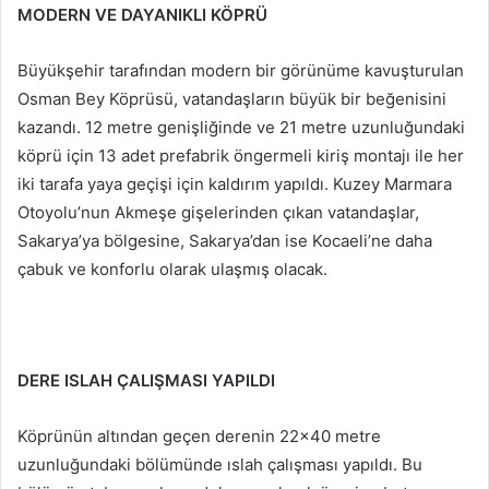
MODERN VE DAYANIKLI KÖPRÜ
Büyükşehir tarafından modern bir görünüme kavuşturulan
Osman Bey Köprüsü, vatandaşların büyük bir beğenisini
kazandı. 12 metre genişliğinde ve 21 metre uzunluğundaki
köprü için 13 adet prefabrik öngermeli kiriş montajı ile her
iki tarafa yaya geçişi için kaldırım yapıldı. Kuzey Marmara
Otoyolu’nun Akmeşe gişelerinden çıkan vatandaşlar,
Sakarya’ya bölgesine, Sakarya’dan ise Kocaeli’ne daha
çabuk ve konforlu olarak ulaşmış olacak.
DERE ISLAH ÇALIŞMASI YAPILDI
Köprünün altından geçen derenin 22×40 metre
uzunluğundaki bölümünde ıslah çalışması yapıldı. Bu