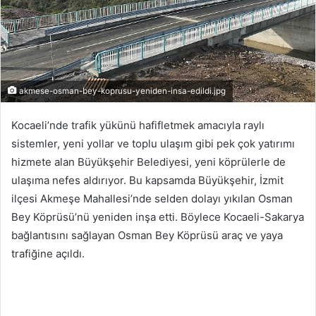
akmese-osman-bey-koprusu-yeniden-insa-edildi.jpg
Kocaeli’nde trafik yükünü hafifletmek amacıyla raylı
sistemler, yeni yollar ve toplu ulaşım gibi pek çok yatırımı
hizmete alan Büyükşehir Belediyesi, yeni köprülerle de
ulaşıma nefes aldırıyor. Bu kapsamda Büyükşehir, İzmit
ilçesi Akmeşe Mahallesi’nde selden dolayı yıkılan Osman
Bey Köprüsü’nü yeniden inşa etti. Böylece Kocaeli-Sakarya
bağlantısını sağlayan Osman Bey Köprüsü araç ve yaya
trafiğine açıldı.