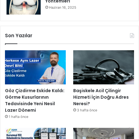
Yöntemleri
Haziran 16, 2025
Son Yazılar
Göz Çizdirme Eskide Kaldı:
Başiskele Acil Çilingir
Görme Kusurlarının
Hizmeti İçin Doğru Adres
Tedavisinde Yeni Nesil
Neresi?
Lazer Dönemi
3 hafta önce
1 hafta önce