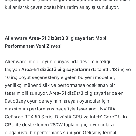
kullanılarak çevre dostu bir üretim anlayışı sunuluyor.
Alienware Area-51 Dizüstü Bilgisayarlar: Mobil
Performansın Yeni Zirvesi
Alienware, mobil oyun dünyasında devrim niteliği
taşıyan
Area-51 dizüstü bilgisayarlarını
da tanıttı. 18 inç ve
16 inç boyut seçenekleriyle gelen bu yeni modeller,
yenilikçi mühendislik ve performansa odaklanan bir
tasarım dili sunuyor. Area-51 dizüstü bilgisayarlar da en
üst düzey oyun deneyimini arayan oyuncular için
maksimum performans hedefiyle tasarlandı. NVIDIA
GeForce RTX 50 Serisi Dizüstü GPU ve Intel® Core™ Ultra
CPU ile desteklenen 280W toplam güç, oyunculara
olağanüstü bir performans sunuyor.
Gelişmiş termal