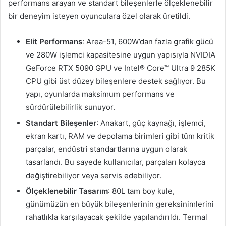
performans arayan ve standart bileşenlerle ölçeklenebilir
bir deneyim isteyen oyunculara özel olarak üretildi.
Elit Performans
: Area-51, 600W’dan fazla grafik gücü
ve 280W işlemci kapasitesine uygun yapısıyla NVIDIA
GeForce RTX 5090 GPU ve Intel® Core™ Ultra 9 285K
CPU gibi üst düzey bileşenlere destek sağlıyor. Bu
yapı, oyunlarda maksimum performans ve
sürdürülebilirlik sunuyor.
Standart Bileşenler
: Anakart, güç kaynağı, işlemci,
ekran kartı, RAM ve depolama birimleri gibi tüm kritik
parçalar, endüstri standartlarına uygun olarak
tasarlandı. Bu sayede kullanıcılar, parçaları kolayca
değiştirebiliyor veya servis edebiliyor.
Ölçeklenebilir Tasarım
: 80L tam boy kule,
günümüzün en büyük bileşenlerinin gereksinimlerini
rahatlıkla karşılayacak şekilde yapılandırıldı. Termal