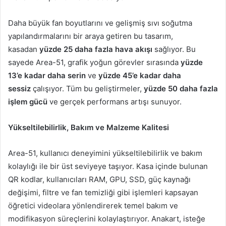
Daha büyük fan boyutlarını ve gelişmiş sıvı soğutma
yapılandırmalarını bir araya getiren bu tasarım,
kasadan
yüzde 25 daha fazla hava akışı
sağlıyor. Bu
sayede Area-51, grafik yoğun görevler sırasında
yüzde
13’e kadar daha serin
ve
yüzde 45’e kadar daha
sessiz
çalışıyor. Tüm bu geliştirmeler,
yüzde 50 daha fazla
işlem gücü
ve gerçek performans artışı sunuyor.
Yükseltilebilirlik, Bakım ve Malzeme Kalitesi
Area-51, kullanıcı deneyimini yükseltilebilirlik ve bakım
kolaylığı ile bir üst seviyeye taşıyor. Kasa içinde bulunan
QR kodlar, kullanıcıları RAM, GPU, SSD, güç kaynağı
değişimi, filtre ve fan temizliği gibi işlemleri kapsayan
öğretici videolara yönlendirerek temel bakım ve
modifikasyon süreçlerini kolaylaştırıyor. Anakart, isteğe