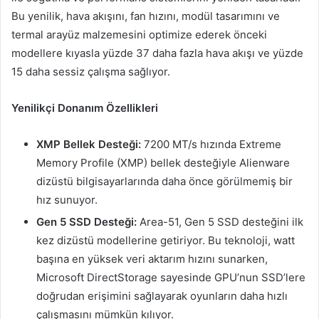
Bu yenilik, hava akışını, fan hızını, modül tasarımını ve
termal arayüz malzemesini optimize ederek önceki
modellere kıyasla yüzde 37 daha fazla hava akışı ve yüzde
15 daha sessiz çalışma sağlıyor.
Yenilikçi Donanım Özellikleri
XMP Bellek Desteği:
7200 MT/s hızında Extreme
Memory Profile (XMP) bellek desteğiyle Alienware
dizüstü bilgisayarlarında daha önce görülmemiş bir
hız sunuyor.
Gen 5 SSD Desteği:
Area-51, Gen 5 SSD desteğini ilk
kez dizüstü modellerine getiriyor. Bu teknoloji, watt
başına en yüksek veri aktarım hızını sunarken,
Microsoft DirectStorage sayesinde GPU’nun SSD’lere
doğrudan erişimini sağlayarak oyunların daha hızlı
çalışmasını mümkün kılıyor.