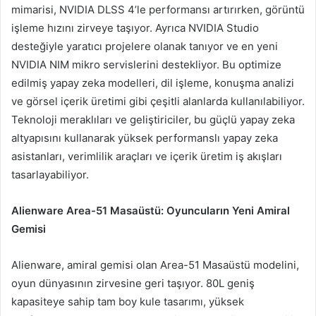
mimarisi, NVIDIA DLSS 4’le performansı artırırken, görüntü
işleme hızını zirveye taşıyor. Ayrıca NVIDIA Studio
desteğiyle yaratıcı projelere olanak tanıyor ve en yeni
NVIDIA NIM mikro servislerini destekliyor. Bu optimize
edilmiş yapay zeka modelleri, dil işleme, konuşma analizi
ve görsel içerik üretimi gibi çeşitli alanlarda kullanılabiliyor.
Teknoloji meraklıları ve geliştiriciler, bu güçlü yapay zeka
altyapısını kullanarak yüksek performanslı yapay zeka
asistanları, verimlilik araçları ve içerik üretim iş akışları
tasarlayabiliyor.
Alienware Area-51 Masaüstü: Oyuncuların Yeni Amiral
Gemisi
Alienware, amiral gemisi olan Area-51 Masaüstü modelini,
oyun dünyasının zirvesine geri taşıyor. 80L geniş
kapasiteye sahip tam boy kule tasarımı, yüksek