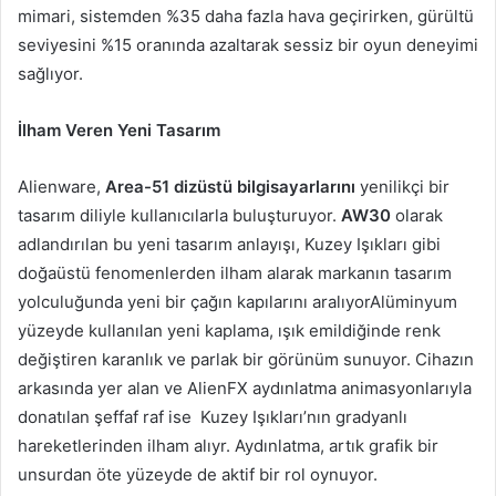
mimari, sistemden %35 daha fazla hava geçirirken, gürültü
seviyesini %15 oranında azaltarak sessiz bir oyun deneyimi
sağlıyor.
İlham Veren Yeni Tasarım
Alienware,
Area-51 dizüstü bilgisayarlarını
yenilikçi bir
tasarım diliyle kullanıcılarla buluşturuyor.
AW30
olarak
adlandırılan bu yeni tasarım anlayışı, Kuzey Işıkları gibi
doğaüstü fenomenlerden ilham alarak markanın tasarım
yolculuğunda yeni bir çağın kapılarını aralıyorAlüminyum
yüzeyde kullanılan yeni kaplama, ışık emildiğinde renk
değiştiren karanlık ve parlak bir görünüm sunuyor. Cihazın
arkasında yer alan ve AlienFX aydınlatma animasyonlarıyla
donatılan şeffaf raf ise Kuzey Işıkları’nın gradyanlı
hareketlerinden ilham alıyr. Aydınlatma, artık grafik bir
unsurdan öte yüzeyde de aktif bir rol oynuyor.