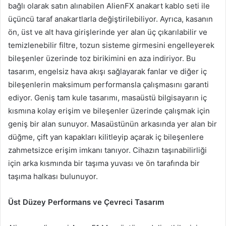
bağlı olarak satın alınabilen AlienFX anakart kablo seti ile
üçüncü taraf anakartlarla değiştirilebiliyor. Ayrıca, kasanın
ön, üst ve alt hava girişlerinde yer alan üç çıkarılabilir ve
temizlenebilir filtre, tozun sisteme girmesini engelleyerek
bileşenler üzerinde toz birikimini en aza indiriyor. Bu
tasarım, engelsiz hava akışı sağlayarak fanlar ve diğer iç
bileşenlerin maksimum performansla çalışmasını garanti
ediyor. Geniş tam kule tasarımı, masaüstü bilgisayarın iç
kısmına kolay erişim ve bileşenler üzerinde çalışmak için
geniş bir alan sunuyor. Masaüstünün arkasında yer alan bir
düğme, çift yan kapakları kilitleyip açarak iç bileşenlere
zahmetsizce erişim imkanı tanıyor. Cihazın taşınabilirliği
için arka kısmında bir taşıma yuvası ve ön tarafında bir
taşıma halkası bulunuyor.
Üst Düzey Performans ve Çevreci Tasarım