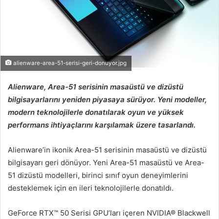
alienware-area-51-serisi-geri-donuyor.jpg
Alienware, Area-51 serisinin masaüstü ve dizüstü
bilgisayarlarını yeniden piyasaya sürüyor. Yeni modeller,
modern teknolojilerle donatılarak oyun ve yüksek
performans ihtiyaçlarını karşılamak üzere tasarlandı.
Alienware’in ikonik Area-51 serisinin masaüstü ve dizüstü
bilgisayarı geri dönüyor. Yeni Area-51 masaüstü ve Area-
51 dizüstü modelleri, birinci sınıf oyun deneyimlerini
desteklemek için en ileri teknolojilerle donatıldı.
GeForce RTX™ 50 Serisi GPU’ları içeren NVIDIA® Blackwell