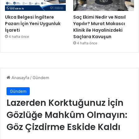
Ukca Belgesi İngiltere
Saç Ekimi Nedir ve Nasıl
Pazarı İçin Yeni Uygunluk
Yapılır? Murat Makascı
İşareti
Klinik ile Hayalinizdeki
Saçlara Kavuşun
4 hafta önce
4 hafta önce