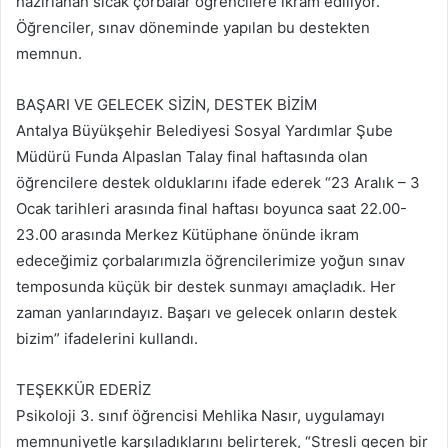
hazırlanan sıcak çorbalar öğrencilere ikram ediliyor.
Öğrenciler, sınav döneminde yapılan bu destekten
memnun.
BAŞARI VE GELECEK SİZİN, DESTEK BİZİM
Antalya Büyükşehir Belediyesi Sosyal Yardımlar Şube
Müdürü Funda Alpaslan Talay final haftasında olan
öğrencilere destek olduklarını ifade ederek “23 Aralık – 3
Ocak tarihleri arasında final haftası boyunca saat 22.00-
23.00 arasında Merkez Kütüphane önünde ikram
edeceğimiz çorbalarımızla öğrencilerimize yoğun sınav
temposunda küçük bir destek sunmayı amaçladık. Her
zaman yanlarındayız. Başarı ve gelecek onların destek
bizim” ifadelerini kullandı.
TEŞEKKÜR EDERİZ
Psikoloji 3. sınıf öğrencisi Mehlika Nasır, uygulamayı
memnuniyetle karşıladıklarını belirterek, “Stresli geçen bir