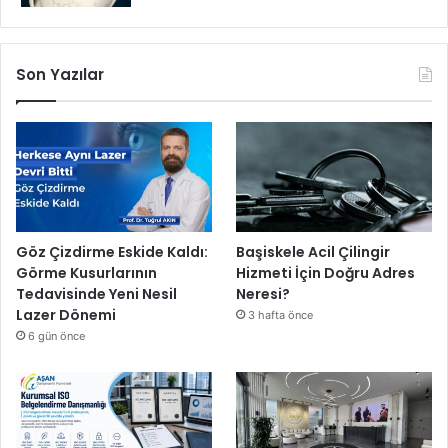
Son Yazılar
Göz Çizdirme Eskide Kaldı:
Başiskele Acil Çilingir
Görme Kusurlarının
Hizmeti İçin Doğru Adres
Tedavisinde Yeni Nesil
Neresi?
Lazer Dönemi
3 hafta önce
6 gün önce