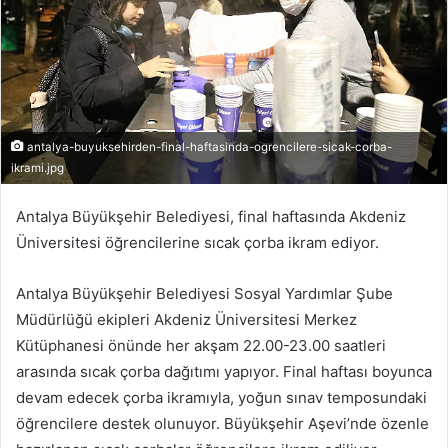
antalya-buyuksehirden-final-haftasinda-ogrencilere-sicak-corba-
ikrami.jpg
Antalya Büyükşehir Belediyesi, final haftasında Akdeniz
Üniversitesi öğrencilerine sıcak çorba ikram ediyor.
Antalya Büyükşehir Belediyesi Sosyal Yardımlar Şube
Müdürlüğü ekipleri Akdeniz Üniversitesi Merkez
Kütüphanesi önünde her akşam 22.00-23.00 saatleri
arasında sıcak çorba dağıtımı yapıyor. Final haftası boyunca
devam edecek çorba ikramıyla, yoğun sınav temposundaki
öğrencilere destek olunuyor. Büyükşehir Aşevi’nde özenle