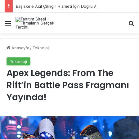
Başiskele Acil Çilingir Hizmeti İçin Doğru Adres Neresi?
Menü
A
Anasayfa
/
Teknoloji
Teknoloji
Apex Legends: From The
Rift’in Battle Pass Fragmanı
Yayında!