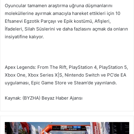
Oyuncular tamamen araştırma uğruna düşmanlarını
moleküllerine ayırmak amacıyla hareket ettikleri için 10
Efsanevi Egzotik Parçayı ve Epik kostümü, Afişleri,
İfadeleri, Silah Süslerini ve daha fazlasını açmak da onların
insiyatifine kalıyor.
Apex Legends: From The Rift, PlayStation 4, PlayStation 5,
Xbox One, Xbox Series X|S, Nintendo Switch ve PC’de EA
uygulaması, Epic Game Store ve Steam’de yayınlandı.
Kaynak: (BYZHA) Beyaz Haber Ajansı
A
n