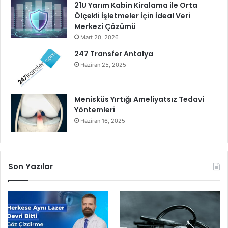
21U Yarım Kabin Kiralama ile Orta
o
Ölçekli İşletmeler İçin İdeal Veri
r
Merkezi Çözümü
Mart 20, 2026
247 Transfer Antalya
Haziran 25, 2025
Menisküs Yırtığı Ameliyatsız Tedavi
Yöntemleri
Haziran 16, 2025
Son Yazılar