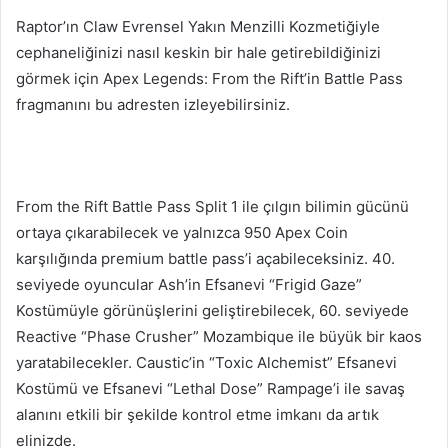
Raptor’ın Claw Evrensel Yakın Menzilli Kozmetiğiyle
cephaneliğinizi nasıl keskin bir hale getirebildiğinizi
görmek için Apex Legends: From the Rift’in Battle Pass
fragmanını bu adresten izleyebilirsiniz.
From the Rift Battle Pass Split 1 ile çılgın bilimin gücünü
ortaya çıkarabilecek ve yalnızca 950 Apex Coin
karşılığında premium battle pass’i açabileceksiniz. 40.
seviyede oyuncular Ash’in Efsanevi “Frigid Gaze”
Kostümüyle görünüşlerini geliştirebilecek, 60. seviyede
Reactive “Phase Crusher” Mozambique ile büyük bir kaos
yaratabilecekler. Caustic’in “Toxic Alchemist” Efsanevi
Kostümü ve Efsanevi “Lethal Dose” Rampage’i ile savaş
alanını etkili bir şekilde kontrol etme imkanı da artık
elinizde.