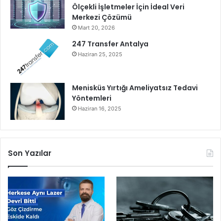
Ölçekli İşletmeler İçin İdeal Veri
r
Merkezi Çözümü
ı
Mart 20, 2026
m
247 Transfer Antalya
Haziran 25, 2025
Menisküs Yırtığı Ameliyatsız Tedavi
Yöntemleri
Haziran 16, 2025
Son Yazılar