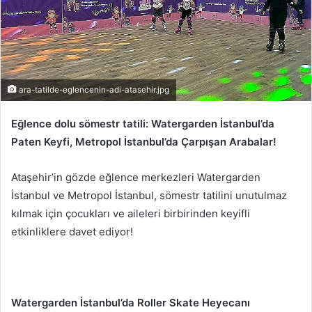
ara-tatilde-eglencenin-adi-atasehir.jpg
Eğlence dolu sömestr tatili: Watergarden İstanbul’da
Paten Keyfi, Metropol İstanbul’da Çarpışan Arabalar!
Ataşehir’in gözde eğlence merkezleri Watergarden
İstanbul ve Metropol İstanbul, sömestr tatilini unutulmaz
kılmak için çocukları ve aileleri birbirinden keyifli
etkinliklere davet ediyor!
Watergarden İstanbul’da Roller Skate Heyecanı