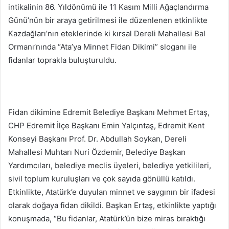
intikalinin 86. Yıldönümü ile 11 Kasım Milli Ağaçlandırma
Günü’nün bir araya getirilmesi ile düzenlenen etkinlikte
Kazdağları’nın eteklerinde ki kırsal Dereli Mahallesi Bal
Ormanı’nında “Ata’ya Minnet Fidan Dikimi” sloganı ile
fidanlar toprakla buluşturuldu.
Fidan dikimine Edremit Belediye Başkanı Mehmet Ertaş,
CHP Edremit İlçe Başkanı Emin Yalçıntaş, Edremit Kent
Konseyi Başkanı Prof. Dr. Abdullah Soykan, Dereli
Mahallesi Muhtarı Nuri Özdemir, Belediye Başkan
Yardımcıları, belediye meclis üyeleri, belediye yetkilileri,
sivil toplum kuruluşları ve çok sayıda gönüllü katıldı.
Etkinlikte, Atatürk’e duyulan minnet ve saygının bir ifadesi
olarak doğaya fidan dikildi. Başkan Ertaş, etkinlikte yaptığı
konuşmada, “Bu fidanlar, Atatürk’ün bize miras bıraktığı