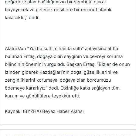
değerlere olan bağlılığımızın bir sembolü olarak
büyüyecek ve gelecek nesillere bir emanet olarak
kalacaktır,” dedi.
Atatürk’ün “Yurtta sulh, cihanda sulh” anlayışına atıfta
bulunan Ertaş, doğaya olan saygının ve çevreyi koruma
bilincinin önemini vurguladı. Başkan Ertaş, “Bizler de onun
izinden giderek Kazdağları’nın doğal güzelliklerini ve
zenginliklerini korumaya, doğaya olan borcumuzu
ödemeye kararlıyız” dedi. Etkinliğe katkı sağlayan tüm
kurum ve gönüllülere teşekkür etti.
Kaynak: (BYZHA) Beyaz Haber Ajansı