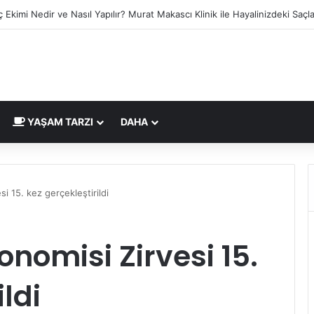
ç Ekimi Nedir ve Nasıl Yapılır? Murat Makascı Klinik ile Hayalinizdeki Saç
YAŞAM TARZI
DAHA
i 15. kez gerçekleştirildi
onomisi Zirvesi 15.
ldi