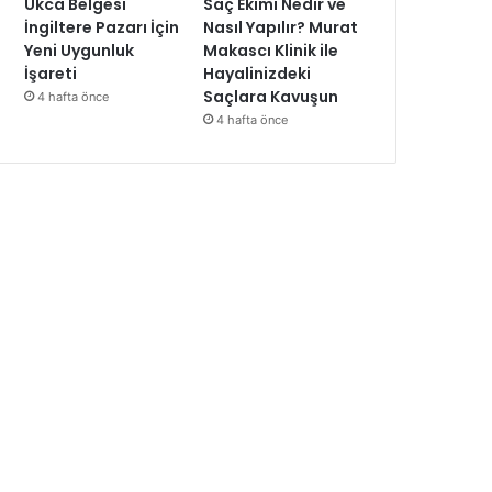
Ukca Belgesi
Saç Ekimi Nedir ve
İngiltere Pazarı İçin
Nasıl Yapılır? Murat
Yeni Uygunluk
Makascı Klinik ile
İşareti
Hayalinizdeki
Saçlara Kavuşun
4 hafta önce
4 hafta önce