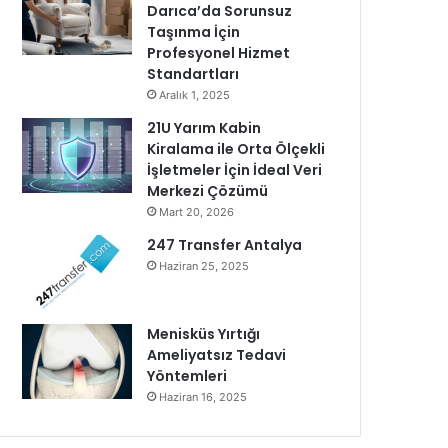
Darıca’da Sorunsuz
Taşınma İçin
Profesyonel Hizmet
Standartları
Aralık 1, 2025
21U Yarım Kabin
Kiralama ile Orta Ölçekli
İşletmeler İçin İdeal Veri
Merkezi Çözümü
Mart 20, 2026
247 Transfer Antalya
Haziran 25, 2025
Menisküs Yırtığı
Ameliyatsız Tedavi
Yöntemleri
Haziran 16, 2025