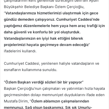
çalışmalarının kent genelinde süreceğini belirten Aydın
Büyükşehir Belediye Başkanı Özlem Çerçioğlu,
“
Vatandaşlarımıza hizmetlerimizi ulaştırmak için gece
gündüz demeden çalışıyoruz. Cumhuriyet Caddesi’nde
yaptığımız düzenlemelerle hem yaya hem araç trafiği için
daha güvenli ve konforlu bir yol oluşturduk.
Vatandaşlarımızın en iyiyi hak ettiğini bilerek
projelerimizi hayata geçirmeye devam edeceğiz
”
ifadelerini kullandı.
Cumhuriyet Caddesi, yenilenen haliyle vatandaşların ve
esnafların kullanımına sunuldu.
“Özlem Başkan verdiği sözleri bir bir yapıyor”
Başkan Çerçioğlu’nun çalışmaları ve yatırımları hızla hayata
geçirmesinden dolayı memnuniyet duyduklarını ifade eden
Mustafa Dirim, “
Özlem ablamızın çalışmalarından
memnunuz. Sağ olsun başkanımız. Sık sık Umurlu-