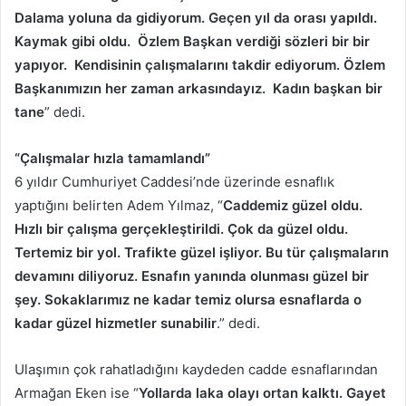
Dalama yoluna da gidiyorum. Geçen yıl da orası yapıldı.
Kaymak gibi oldu. Özlem Başkan verdiği sözleri bir bir
yapıyor. Kendisinin çalışmalarını takdir ediyorum. Özlem
Başkanımızın her zaman arkasındayız. Kadın başkan bir
tane
” dedi.
“Çalışmalar hızla tamamlandı”
6 yıldır Cumhuriyet Caddesi’nde üzerinde esnaflık
yaptığını belirten Adem Yılmaz, “
Caddemiz güzel oldu.
Hızlı bir çalışma gerçekleştirildi. Çok da güzel oldu.
Tertemiz bir yol. Trafikte güzel işliyor. Bu tür çalışmaların
devamını diliyoruz. Esnafın yanında olunması güzel bir
şey. Sokaklarımız ne kadar temiz olursa esnaflarda o
kadar güzel hizmetler sunabilir
.” dedi.
Ulaşımın çok rahatladığını kaydeden cadde esnaflarından
Armağan Eken ise “
Yollarda laka olayı ortan kalktı. Gayet