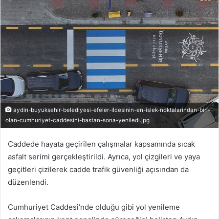
aydin-buyuksehir-belediyesi-efeler-ilcesinin-en-islek-noktalarindan-biri-
olan-cumhuriyet-caddesini-bastan-sona-yeniledi.jpg
Caddede hayata geçirilen çalışmalar kapsamında sıcak
asfalt serimi gerçekleştirildi. Ayrıca, yol çizgileri ve yaya
geçitleri çizilerek cadde trafik güvenliği açısından da
düzenlendi.
Cumhuriyet Caddesi’nde olduğu gibi yol yenileme