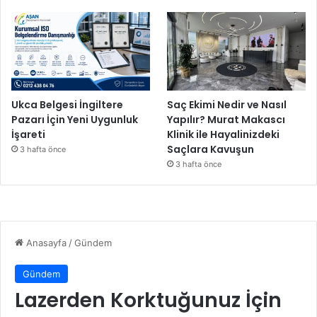
Ukca Belgesi İngiltere
Saç Ekimi Nedir ve Nasıl
Pazarı İçin Yeni Uygunluk
Yapılır? Murat Makascı
İşareti
Klinik ile Hayalinizdeki
Saçlara Kavuşun
3 hafta önce
3 hafta önce