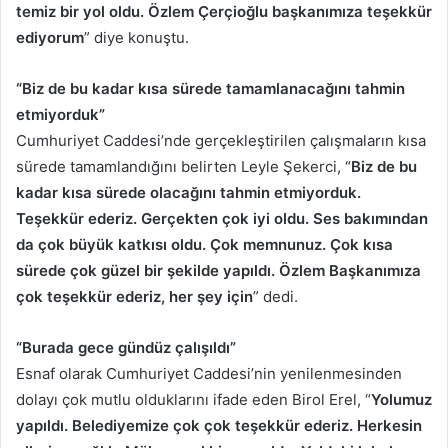
temiz bir yol oldu. Özlem Çerçioğlu başkanımıza teşekkür
ediyorum
” diye konuştu.
“Biz de bu kadar kısa sürede tamamlanacağını tahmin
etmiyorduk”
Cumhuriyet Caddesi’nde gerçekleştirilen çalışmaların kısa
sürede tamamlandığını belirten Leyle Şekerci, “
Biz de bu
kadar kısa sürede olacağını tahmin etmiyorduk.
Teşekkür ederiz. Gerçekten çok iyi oldu. Ses bakımından
da çok büyük katkısı oldu. Çok memnunuz. Çok kısa
sürede çok güzel bir şekilde yapıldı. Özlem Başkanımıza
çok teşekkür ederiz, her şey için
” dedi.
“Burada gece gündüz çalışıldı”
Esnaf olarak Cumhuriyet Caddesi’nin yenilenmesinden
dolayı çok mutlu olduklarını ifade eden Birol Erel, “
Yolumuz
yapıldı. Belediyemize çok çok teşekkür ederiz. Herkesin