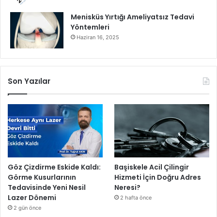
Menisküs Yırtığı Ameliyatsız Tedavi
Yöntemleri
Haziran 16, 2025
Son Yazılar
Göz Çizdirme Eskide Kaldı:
Başiskele Acil Çilingir
Görme Kusurlarının
Hizmeti İçin Doğru Adres
Tedavisinde Yeni Nesil
Neresi?
Lazer Dönemi
2 hafta önce
2 gün önce