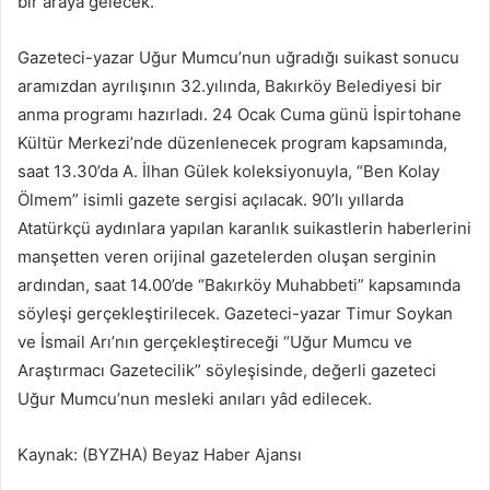
bir araya gelecek.
Gazeteci-yazar Uğur Mumcu’nun uğradığı suikast sonucu
aramızdan ayrılışının 32.yılında, Bakırköy Belediyesi bir
anma programı hazırladı. 24 Ocak Cuma günü İspirtohane
Kültür Merkezi’nde düzenlenecek program kapsamında,
saat 13.30’da A. İlhan Gülek koleksiyonuyla, “Ben Kolay
Ölmem” isimli gazete sergisi açılacak. 90’lı yıllarda
Atatürkçü aydınlara yapılan karanlık suikastlerin haberlerini
manşetten veren orijinal gazetelerden oluşan serginin
ardından, saat 14.00’de “Bakırköy Muhabbeti” kapsamında
söyleşi gerçekleştirilecek. Gazeteci-yazar Timur Soykan
ve İsmail Arı’nın gerçekleştireceği “Uğur Mumcu ve
Araştırmacı Gazetecilik” söyleşisinde, değerli gazeteci
Uğur Mumcu’nun mesleki anıları yâd edilecek.
Kaynak: (BYZHA) Beyaz Haber Ajansı