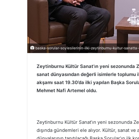
baska-sorular-soylesilerinin-ilki-zeytinburnu-kultur-sanatta-
Zeytinburnu Kültür Sanat’ın yeni sezonunda Z
sanat dünyasından değerli isimlerle toplumu 
akşamı saat 19.30’da ilki yapılan Başka Sorula
Mehmet Nafi Artemel oldu.
Zeytinburnu Kültür Sanat’ın yeni sezonunda Zeli
dışında gündemleri ele alıyor. Kültür, sanat v
dünyalarının tanıtılacağı Başka Sorular’ın il