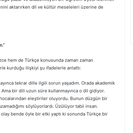
ini aktarırken dil ve kültür meseleleri üzerine de
m.”
ilizce hem de Türkçe konusunda zaman zaman
e kurduğu ilişkiyi şu ifadelerle anlattı:
ayınca tekrar dille ilgili sorun yaşadım. Orada akademik
Ama bir dili uzun süre kullanmayınca o dil gidiyor.
ocalarından eleştiriler oluyordu. Bunun düzgün bir
zamadığımı söylüyorlardı. Üzülüyor tabii insan.
 olay bende öyle bir etki yaptı ki sonunda Türkçe bir