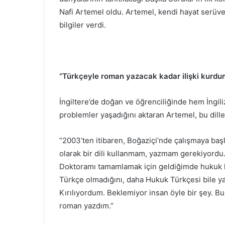
Nafi Artemel oldu. Artemel, kendi hayat serüven
bilgiler verdi.
“Türkçeyle roman yazacak kadar ilişki kurdu
İngiltere’de doğan ve öğrenciliğinde hem İng
problemler yaşadığını aktaran Artemel, bu dillerl
“2003’ten itibaren, Boğaziçi’nde çalışmaya başl
olarak bir dili kullanmam, yazmam gerekiyordu. 
Doktoramı tamamlamak için geldiğimde hukuk h
Türkçe olmadığını, daha Hukuk Türkçesi bile ya
Kırılıyordum. Beklemiyor insan öyle bir şey. Bu
roman yazdım.”