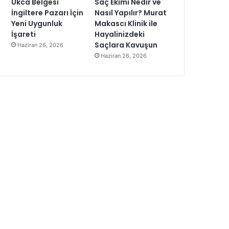
Ukca Belgesi
Saç Ekimi Nedir ve
İngiltere Pazarı İçin
Nasıl Yapılır? Murat
Yeni Uygunluk
Makascı Klinik ile
İşareti
Hayalinizdeki
Saçlara Kavuşun
Haziran 26, 2026
Haziran 26, 2026