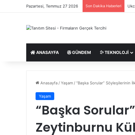
Pazartesi, Temmuz 27 2026
Son Dakika Haberleri
Saç 
ANASAYFA
GÜNDEM
TEKNOLOJI
Anasayfa
/
Yaşam
/
“Başka Sorular” Söyleşilerinin İ
Yaşam
“Başka Sorular” 
Zeytinburnu Kül