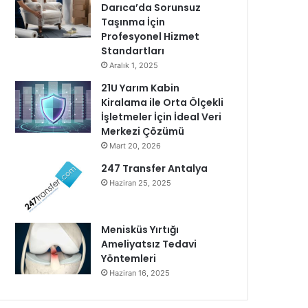
Darıca’da Sorunsuz
Taşınma İçin
Profesyonel Hizmet
Standartları
Aralık 1, 2025
21U Yarım Kabin
Kiralama ile Orta Ölçekli
İşletmeler İçin İdeal Veri
Merkezi Çözümü
Mart 20, 2026
247 Transfer Antalya
Haziran 25, 2025
Menisküs Yırtığı
Ameliyatsız Tedavi
Yöntemleri
Haziran 16, 2025