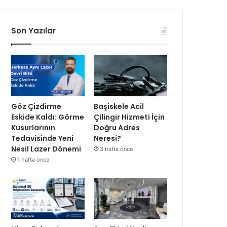
Son Yazılar
Göz Çizdirme
Başiskele Acil
Eskide Kaldı: Görme
Çilingir Hizmeti İçin
Kusurlarının
Doğru Adres
Tedavisinde Yeni
Neresi?
Nesil Lazer Dönemi
3 hafta önce
1 hafta önce