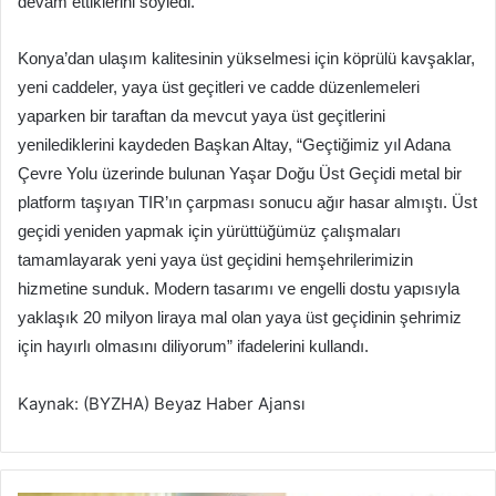
devam ettiklerini söyledi.
Konya’dan ulaşım kalitesinin yükselmesi için köprülü kavşaklar,
yeni caddeler, yaya üst geçitleri ve cadde düzenlemeleri
yaparken bir taraftan da mevcut yaya üst geçitlerini
yenilediklerini kaydeden Başkan Altay, “Geçtiğimiz yıl Adana
Çevre Yolu üzerinde bulunan Yaşar Doğu Üst Geçidi metal bir
platform taşıyan TIR’ın çarpması sonucu ağır hasar almıştı. Üst
geçidi yeniden yapmak için yürüttüğümüz çalışmaları
tamamlayarak yeni yaya üst geçidini hemşehrilerimizin
hizmetine sunduk. Modern tasarımı ve engelli dostu yapısıyla
yaklaşık 20 milyon liraya mal olan yaya üst geçidinin şehrimiz
için hayırlı olmasını diliyorum” ifadelerini kullandı.
Kaynak: (BYZHA) Beyaz Haber Ajansı