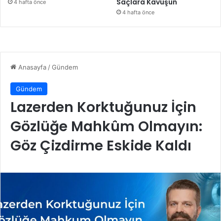
Saçlara Kavuşun
4 hafta önce
4 hafta önce