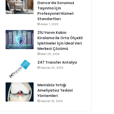
Darıca’da Sorunsuz
Taşınma İçin
Profesyonel Hizmet
Standartları
Aralık 1, 2025
21U Yarım Kabin
Kiralama ile Orta Ölçekli
İşletmeler İçin İdeal Veri
Merkezi Çözümü
Mart 20, 2026
247 Transfer Antalya
Haziran 25, 2025
Menisküs Yırtığı
Ameliyatsız Tedavi
Yöntemleri
Haziran 16, 2025