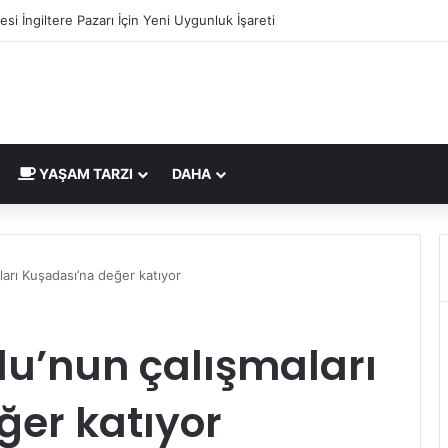
si İngiltere Pazarı İçin Yeni Uygunluk İşareti
YAŞAM TARZI
DAHA
arı Kuşadası’na değer katıyor
lu’nun çalışmaları
ğer katıyor