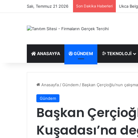
Salı, Temmuz 21 2026
Son Dakika Haberleri
Ukca Belge
ANASAYFA
GÜNDEM
TEKNOLOJI
Anasayfa
/
Gündem
/
Başkan Çerçioğlu’nun çalışmal
Gündem
Başkan Çerçioğ
Kuşadası’na de