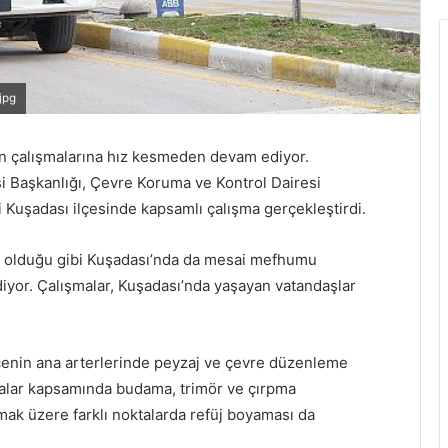
jpg
an çalışmalarına hız kesmeden devam ediyor.
i Başkanlığı, Çevre Koruma ve Kontrol Dairesi
ri Kuşadası ilçesinde kapsamlı çalışma gerçekleştirdi.
de olduğu gibi Kuşadası’nda da mesai mefhumu
yor. Çalışmalar, Kuşadası’nda yaşayan vatandaşlar
ilçenin ana arterlerinde peyzaj ve çevre düzenleme
malar kapsamında budama, trimör ve çırpma
olmak üzere farklı noktalarda refüj boyaması da