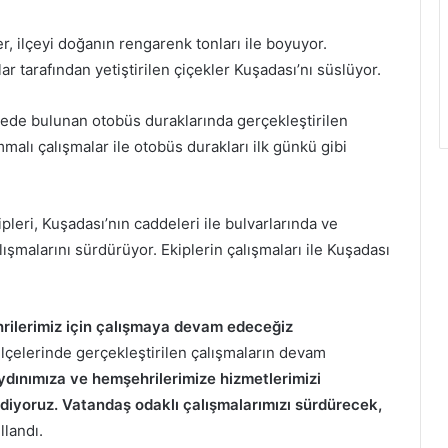
r, ilçeyi doğanın rengarenk tonları ile boyuyor.
ar tarafından yetiştirilen çiçekler Kuşadası’nı süslüyor.
lçede bulunan otobüs duraklarında gerçekleştirilen
alı çalışmalar ile otobüs durakları ilk günkü gibi
leri, Kuşadası’nın caddeleri ile bulvarlarında ve
şmalarını sürdürüyor. Ekiplerin çalışmaları ile Kuşadası
rilerimiz için çalışmaya devam edeceğiz
ilçelerinde gerçekleştirilen çalışmaların devam
ydınımıza ve hemşehrilerimize hizmetlerimizi
diyoruz. Vatandaş odaklı çalışmalarımızı sürdürecek,
llandı.