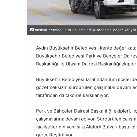
baskan-cercioglunun-calismalari-kusadasina-deger-katiyor.
Aydın Büyükşehir Belediyesi, kente değer kat
Büyükşehir Belediyesi Park ve Bahçeler Daires
Başkanlığı ile Ulaşım Dairesi Başkanlığı ekiple
Büyükşehir Belediyesi tarafından tüm ilçeler
gözetmeksizin sürdürülen çalışmalar devam edi
tarafından da takdirle karşılanıyor.
Park ve Bahçeler Dairesi Başkanlığı ekipleri, 
çalışmalarına devam ediyor. Sürdürülen çalış
faaliyetlerinin yanı sıra Atatürk Bulvarı başta 
gerçekleştiriliyor.