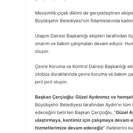
Mevsimlik çiçek dikimi de gerçekleştiren ekiple
Büyükşehir Belediyesi’nin fidanlıklarında kadınl
Ulaşım Dairesi Başkanlığı ekipleri tarafından i
onarım ve bakım çalışmaları devam ediyor. Humm
oluyor.
Çevre Koruma ve Kontrol Dairesi Başkanlığı ekip
otobüs duraklarında çevre koruma ve bakım çalı
pırıl pırıl oluyor.
Başkan Çerçioğlu: Güzel Aydınımız ve hemşeh
Büyükşehir Belediyesi tarafından Aydın’ın tüm 
edeceğini belirten Başkan Çerçioğlu, “
Güzel A
ulaştırmaya, kentimiz için çalışmaya devam e
hizmetlerimize devam edeceğiz”
ifadelerini ku