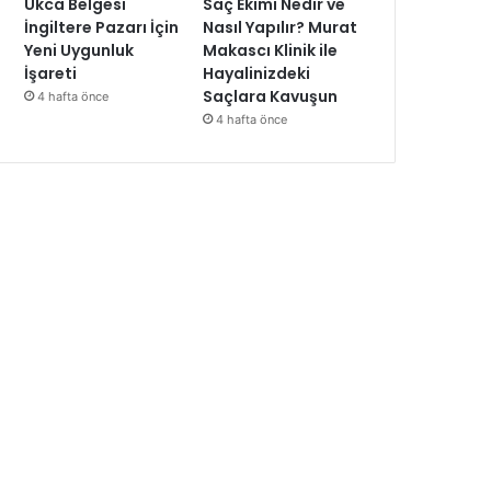
Ukca Belgesi
Saç Ekimi Nedir ve
İngiltere Pazarı İçin
Nasıl Yapılır? Murat
Yeni Uygunluk
Makascı Klinik ile
İşareti
Hayalinizdeki
Saçlara Kavuşun
4 hafta önce
4 hafta önce