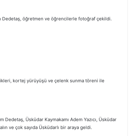
 Dedetaş, öğretmen ve öğrencilerle fotoğraf çekildi.
leri, kortej yürüyüşü ve çelenk sunma töreni ile
nem Dedetaş, Üsküdar Kaymakamı Adem Yazıcı, Üsküdar
ın ve çok sayıda Üsküdarlı bir araya geldi.