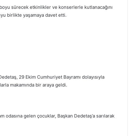
oyu sürecek etkinlikler ve konserlerle kutlanacağını
yu birlikte yaşamaya davet etti.
edetaş, 29 Ekim Cumhuriyet Bayramı dolayısıyla
arla makamında bir araya geldi.
am odasına gelen çocuklar, Başkan Dedetaş’a sarılarak