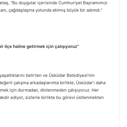
etaş, “Bu duygular içerisinde Cumhuriyet Bayramımızı
lanı, çağdaşlaşma yolunda atılmış büyük bir adımdı.”
 ilçe haline getirmek için çalışıyoruz”
yaşattıklarını belirten ve Üsküdar Belediyesi’nin
değerli çalışma arkadaşlarımla birlikte, Üsküdar’ı daha
irmek için durmadan, dinlenmeden çalışıyoruz. Her
takdir ediyor, sizlerle birlikte bu görevi üstlenmekten
.