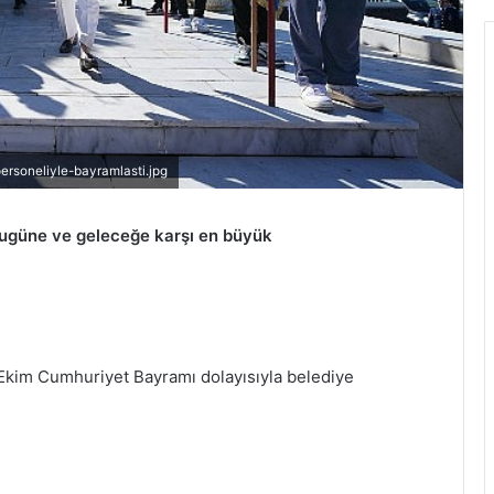
rsoneliyle-bayramlasti.jpg
bugüne ve geleceğe karşı en büyük
kim Cumhuriyet Bayramı dolayısıyla belediye