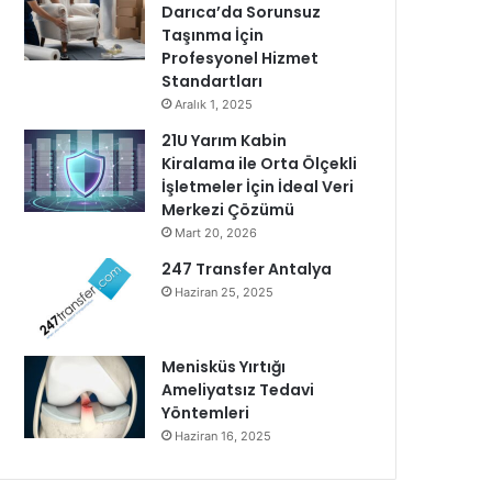
Darıca’da Sorunsuz
Taşınma İçin
Profesyonel Hizmet
Standartları
Aralık 1, 2025
21U Yarım Kabin
Kiralama ile Orta Ölçekli
İşletmeler İçin İdeal Veri
Merkezi Çözümü
Mart 20, 2026
247 Transfer Antalya
Haziran 25, 2025
Menisküs Yırtığı
Ameliyatsız Tedavi
Yöntemleri
Haziran 16, 2025