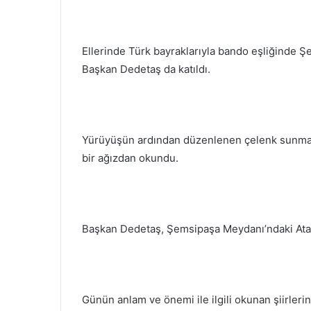
Ellerinde Türk bayraklarıyla bando eşliğinde 
Başkan Dedetaş da katıldı.
Yürüyüşün ardından düzenlenen çelenk sunma t
bir ağızdan okundu.
Başkan Dedetaş, Şemsipaşa Meydanı’ndaki Atat
Günün anlam ve önemi ile ilgili okunan şiirleri