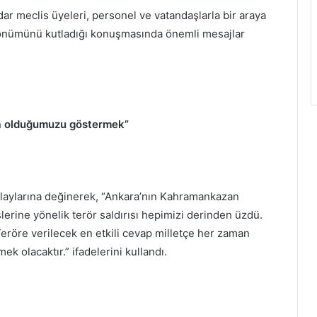
ar meclis üyeleri, personel ve vatandaşlarla bir araya
dönümünü kutladığı konuşmasında önemli mesajlar
za olduğumuzu göstermek”
laylarına değinerek, “Ankara’nın Kahramankazan
lerine yönelik terör saldırısı hepimizi derinden üzdü.
Teröre verilecek en etkili cevap milletçe her zaman
olacaktır.” ifadelerini kullandı.