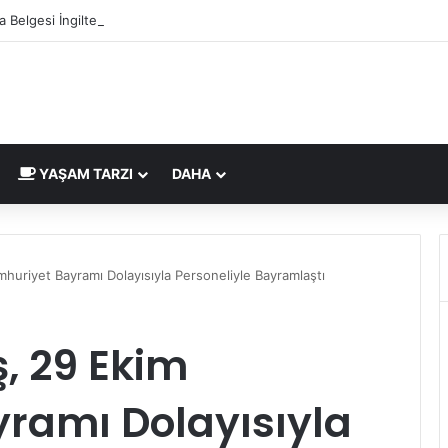
 Belgesi İngiltere Pazarı İçin Yeni Uygunluk İşareti
YAŞAM TARZI
DAHA
uriyet Bayramı Dolayısıyla Personeliyle Bayramlaştı
, 29 Ekim
ramı Dolayısıyla