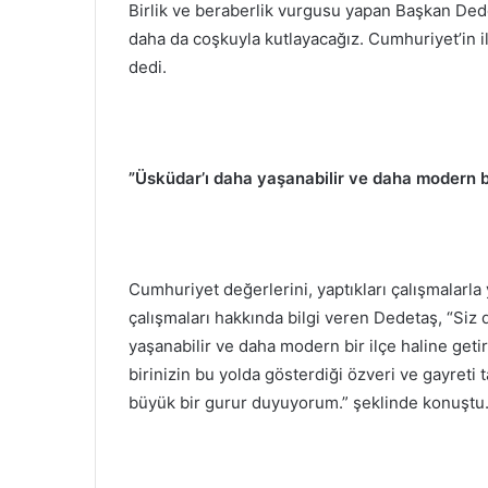
Birlik ve beraberlik vurgusu yapan Başkan Ded
daha da coşkuyla kutlayacağız. Cumhuriyet’in i
dedi.
”Üsküdar’ı daha yaşanabilir ve daha modern bir
Cumhuriyet değerlerini, yaptıkları çalışmalarla 
çalışmaları hakkında bilgi veren Dedetaş, “Siz 
yaşanabilir ve daha modern bir ilçe haline get
birinizin bu yolda gösterdiği özveri ve gayreti 
büyük bir gurur duyuyorum.” şeklinde konuştu