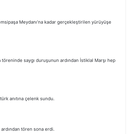
Şemsipaşa Meydanı’na kadar gerçekleştirilen yürüyüşe
öreninde saygı duruşunun ardından İstiklal Marşı hep
ürk anıtına çelenk sundu.
n ardından tören sona erdi.