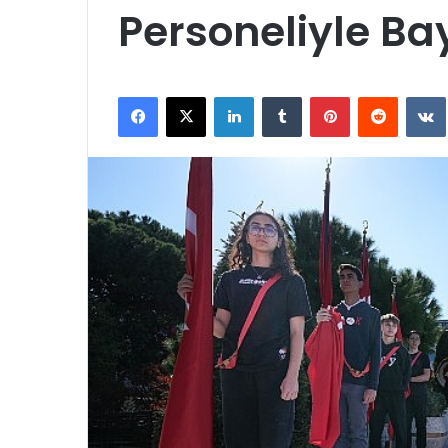
Personeliyle Ba
Facebook
X
LinkedIn
Tumblr
Pinterest
Reddit
VK