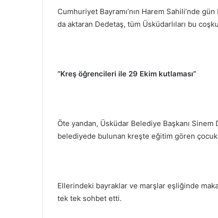
Cumhuriyet Bayramı’nın Harem Sahili’nde gün b
da aktaran Dedetaş, tüm Üsküdarlıları bu coşku
“Kreş öğrencileri ile 29 Ekim kutlaması”
Öte yandan, Üsküdar Belediye Başkanı Sinem D
belediyede bulunan kreşte eğitim gören çocukl
Ellerindeki bayraklar ve marşlar eşliğinde mak
tek tek sohbet etti.