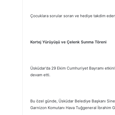
Çocuklara sorular soran ve hediye takdim eden
Kortej Yürüyüşü ve Çelenk Sunma Töreni
Üsküdar’da 29 Ekim Cumhuriyet Bayramı etkinlik
devam etti.
Bu özel günde, Üsküdar Belediye Başkanı Si
Garnizon Komutanı Hava Tuğgeneral İbrahim Gal