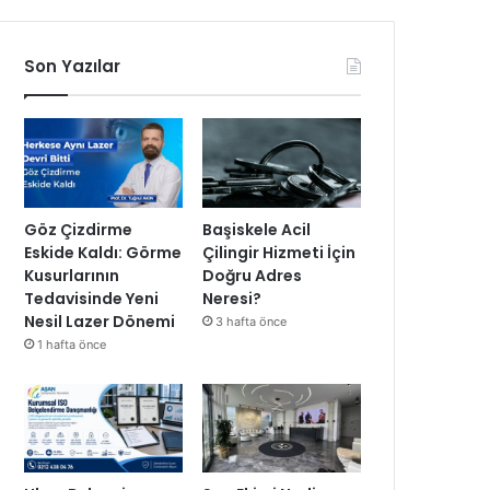
Son Yazılar
Göz Çizdirme
Başiskele Acil
Eskide Kaldı: Görme
Çilingir Hizmeti İçin
Kusurlarının
Doğru Adres
Tedavisinde Yeni
Neresi?
Nesil Lazer Dönemi
3 hafta önce
1 hafta önce