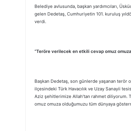
Belediye avlusunda, başkan yardımcıları, Üsküd
gelen Dedetaş, Cumhuriyetin 101. kuruluş yıl
verdi.
“Teröre verilecek en etkili cevap omuz omu
Başkan Dedetaş, son günlerde yaşanan terör o
ilçesindeki Türk Havacılık ve Uzay Sanayii tesis
Aziz şehitlerimize Allah’tan rahmet diliyorum. 
omuz omuza olduğumuzu tüm dünyaya göstermek 