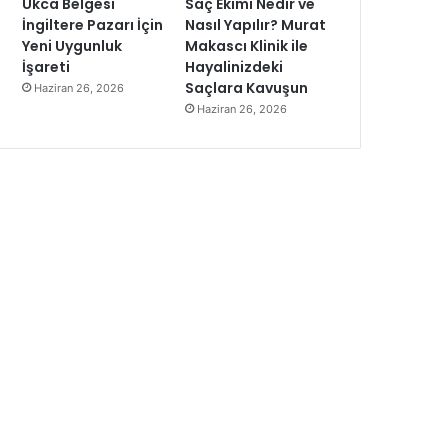
Ukca Belgesi
Saç Ekimi Nedir ve
İngiltere Pazarı İçin
Nasıl Yapılır? Murat
Yeni Uygunluk
Makascı Klinik ile
İşareti
Hayalinizdeki
Saçlara Kavuşun
Haziran 26, 2026
Haziran 26, 2026