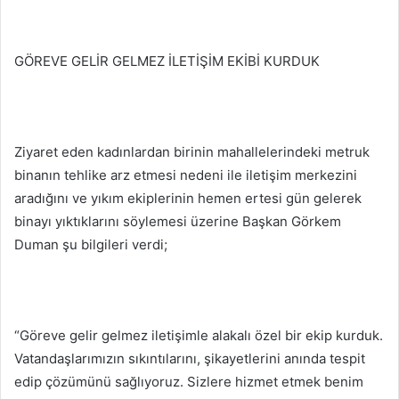
GÖREVE GELİR GELMEZ İLETİŞİM EKİBİ KURDUK
Ziyaret eden kadınlardan birinin mahallelerindeki metruk
binanın tehlike arz etmesi nedeni ile iletişim merkezini
aradığını ve yıkım ekiplerinin hemen ertesi gün gelerek
binayı yıktıklarını söylemesi üzerine Başkan Görkem
Duman şu bilgileri verdi;
“Göreve gelir gelmez iletişimle alakalı özel bir ekip kurduk.
Vatandaşlarımızın sıkıntılarını, şikayetlerini anında tespit
edip çözümünü sağlıyoruz. Sizlere hizmet etmek benim