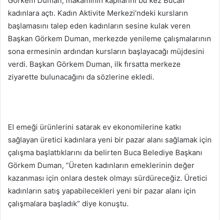
Görkem Duman, makamının kapılarını bu kez Bucalı
kadınlara açtı. Kadın Aktivite Merkezi’ndeki kursların
başlamasını talep eden kadınların sesine kulak veren
Başkan Görkem Duman, merkezde yenileme çalışmalarının
sona ermesinin ardından kursların başlayacağı müjdesini
verdi. Başkan Görkem Duman, ilk fırsatta merkeze
ziyarette bulunacağını da sözlerine ekledi.
El emeği ürünlerini satarak ev ekonomilerine katkı
sağlayan üretici kadınlara yeni bir pazar alanı sağlamak için
çalışma başlattıklarını da belirten Buca Belediye Başkanı
Görkem Duman, “Üreten kadınların emeklerinin değer
kazanması için onlara destek olmayı sürdüreceğiz. Üretici
kadınların satış yapabilecekleri yeni bir pazar alanı için
çalışmalara başladık” diye konuştu.