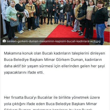
baskan-gorkem-duman-makaminin-kapisini-bucali-kadinlara-acti.jpg
Makamına konuk olan Bucalı kadınların taleplerini dinleyen
Buca Belediye Başkanı Mimar Görkem Duman, kadınların
daha aktif bir yaşam sürmesi için ellerinden gelen her şeyi
yapacaklarını ifade etti.
Her fırsatta Buca’yı Bucalılar ile birlikte yönetmek üzere
yola çıktığını ifade eden Buca Belediye Başkanı Mimar