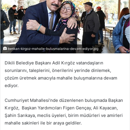
baskan-kirgoz-mahalle-bulusmalarina-devam-ediyor.jpg
Dikili Belediye Başkanı Adil Kırgöz vatandaşların
sorunlarını, taleplerini, önerilerini yerinde dinlemek,
çözüm üretmek amacıyla mahalle buluşmalarına devam
ediyor.
Cumhuriyet Mahallesi’nde düzenlenen buluşmada Başkan
Kırgöz, Başkan Yardımcıları Figen Gençay, Ali Kayacan,
Şahin Sarıkaya, meclis üyeleri, birim müdürleri ve amirleri
mahalle sakinleri ile bir araya geldiler.