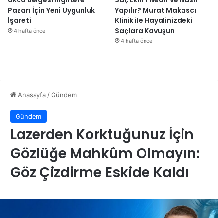
Pazarı İçin Yeni Uygunluk
Yapılır? Murat Makascı
İşareti
Klinik ile Hayalinizdeki
Saçlara Kavuşun
4 hafta önce
4 hafta önce