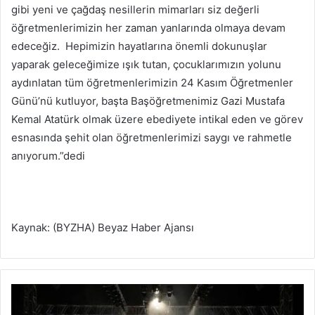
gibi yeni ve çağdaş nesillerin mimarları siz değerli
öğretmenlerimizin her zaman yanlarında olmaya devam
edeceğiz. Hepimizin hayatlarına önemli dokunuşlar
yaparak geleceğimize ışık tutan, çocuklarımızın yolunu
aydınlatan tüm öğretmenlerimizin 24 Kasım Öğretmenler
Günü’nü kutluyor, başta Başöğretmenimiz Gazi Mustafa
Kemal Atatürk olmak üzere ebediyete intikal eden ve görev
esnasında şehit olan öğretmenlerimizi saygı ve rahmetle
anıyorum.”dedi
Kaynak: (BYZHA) Beyaz Haber Ajansı
P
o