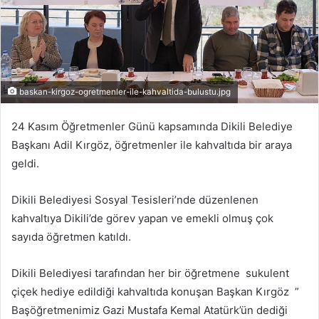
baskan-kirgoz-ogretmenler-ile-kahvaltida-bulustu.jpg
24 Kasım Öğretmenler Günü kapsamında Dikili Belediye
Başkanı Adil Kırgöz, öğretmenler ile kahvaltıda bir araya
geldi.
Dikili Belediyesi Sosyal Tesisleri’nde düzenlenen
kahvaltıya Dikili’de görev yapan ve emekli olmuş çok
sayıda öğretmen katıldı.
Dikili Belediyesi tarafından her bir öğretmene sukulent
çiçek hediye edildiği kahvaltıda konuşan Başkan Kırgöz ”
Başöğretmenimiz Gazi Mustafa Kemal Atatürk’ün dediği