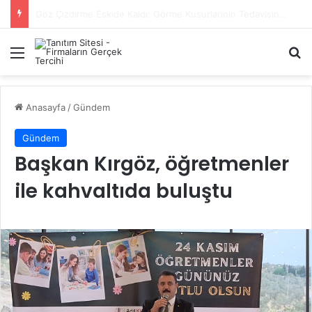
Başiskele Acil Çilingir Hizmeti İçin Doğru Adres Neresi?
Menü
A
Anasayfa
/
Gündem
Gündem
Başkan Kırgöz, öğretmenler
ile kahvaltıda buluştu