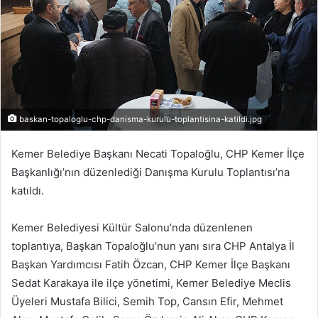
baskan-topaloglu-chp-danisma-kurulu-toplantisina-katildi.jpg
Kemer Belediye Başkanı Necati Topaloğlu, CHP Kemer İlçe
Başkanlığı’nın düzenlediği Danışma Kurulu Toplantısı’na
katıldı.
Kemer Belediyesi Kültür Salonu’nda düzenlenen
toplantıya, Başkan Topaloğlu’nun yanı sıra CHP Antalya İl
Başkan Yardımcısı Fatih Özcan, CHP Kemer İlçe Başkanı
Sedat Karakaya ile ilçe yönetimi, Kemer Belediye Meclis
Üyeleri Mustafa Bilici, Semih Top, Cansın Efir, Mehmet