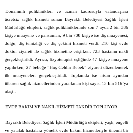
Donanımlı poliklinikleri ve uzman kadrosuyla vatandaşlara
ücretsiz sağlık hizmeti sunan Bayraklı Belediyesi Sağlık İşleri
Müdürlüğü ekipleri, sağlık polikliniklerinde son 7 ayda 2 bin 386
kişiye muayene ve pansuman, 9 bin 700 kişiye ise diş muayenesi,
dolgu, diş temizliği ve diş çekimi hizmeti verdi. 210 kişi evde
doktor ziyareti ile sağlık hizmetine erişirken, 723 hastanın nakli
gerçekleştirildi. Ayrıca, fizyoterapist eşliğinde 47 kişiye muayene
yapılırken, 27 bebeğe “Hoş Geldin Bebek” ziyareti düzenlenerek
ilk muayeneleri gerçekleştirildi. Toplamda ise nisan ayından
itibaren sağlık hizmetlerinden yararlanan kişi sayısı 13 bin 516’ya
ulaştı.
EVDE BAKIM VE NAKİL HİZMETİ TAKDİR TOPLUYOR
Bayraklı Belediyesi Sağlık İşleri Müdürlüğü ekipleri, yaşlı, engelli
ve yatalak hastalara yönelik evde bakım hizmetleriyle önemli bir