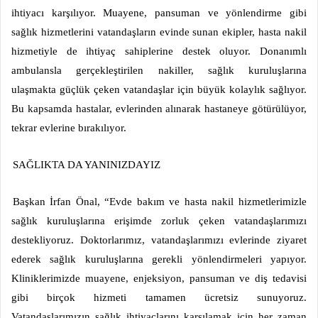
ihtiyacı karşılıyor. Muayene, pansuman ve yönlendirme gibi
sağlık hizmetlerini vatandaşların evinde sunan ekipler, hasta nakil
hizmetiyle de ihtiyaç sahiplerine destek oluyor. Donanımlı
ambulansla gerçekleştirilen nakiller, sağlık kuruluşlarına
ulaşmakta güçlük çeken vatandaşlar için büyük kolaylık sağlıyor.
Bu kapsamda hastalar, evlerinden alınarak hastaneye götürülüyor,
tekrar evlerine bırakılıyor.
SAĞLIKTA DA YANINIZDAYIZ
Başkan İrfan Önal, “Evde bakım ve hasta nakil hizmetlerimizle
sağlık kuruluşlarına erişimde zorluk çeken vatandaşlarımızı
destekliyoruz. Doktorlarımız, vatandaşlarımızı evlerinde ziyaret
ederek sağlık kuruluşlarına gerekli yönlendirmeleri yapıyor.
Kliniklerimizde muayene, enjeksiyon, pansuman ve diş tedavisi
gibi birçok hizmeti tamamen ücretsiz sunuyoruz.
Vatandaşlarımızın sağlık ihtiyaçlarını karşılamak için her zaman