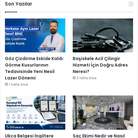
Son Yazılar
Göz Çizdirme Eskide Kaldı:
Başiskele Acil Çilingir
Görme Kusurlarının
Hizmeti İçin Doğru Adres
Tedavisinde Yeni Nesil
Neresi?
Lazer Dönemi
3 hafta önce
1 hafta önce
Ukca Belgesi İngiltere
Saç Ekimi Nedir ve Nasıl