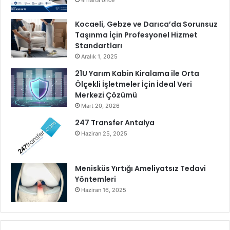
4 hafta önce
Kocaeli, Gebze ve Darıca’da Sorunsuz
Taşınma İçin Profesyonel Hizmet
Standartları
Aralık 1, 2025
21U Yarım Kabin Kiralama ile Orta
Ölçekli İşletmeler İçin İdeal Veri
Merkezi Çözümü
Mart 20, 2026
247 Transfer Antalya
Haziran 25, 2025
Menisküs Yırtığı Ameliyatsız Tedavi
Yöntemleri
Haziran 16, 2025