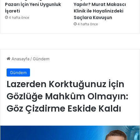
Pazarı İçin Yeni Uygunluk
Yapılır? Murat Makascı
İşareti
Klinik ile Hayalinizdeki
Saçlara Kavuşun
4 hafta önce
4 hafta önce