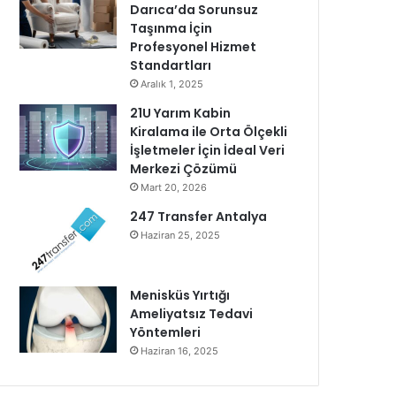
Darıca’da Sorunsuz
Taşınma İçin
Profesyonel Hizmet
Standartları
Aralık 1, 2025
21U Yarım Kabin
Kiralama ile Orta Ölçekli
İşletmeler İçin İdeal Veri
Merkezi Çözümü
Mart 20, 2026
247 Transfer Antalya
Haziran 25, 2025
Menisküs Yırtığı
Ameliyatsız Tedavi
Yöntemleri
Haziran 16, 2025