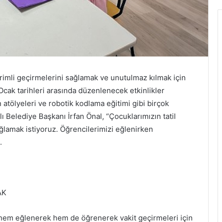
 verimli geçirmelerini sağlamak ve unutulmaz kılmak için
 Ocak tarihleri arasında düzenlenecek etkinlikler
n atölyeleri ve robotik kodlama eğitimi gibi birçok
lı Belediye Başkanı İrfan Önal, “Çocuklarımızın tatil
ğlamak istiyoruz. Öğrencilerimizi eğlenirken
i.
AK
ın hem eğlenerek hem de öğrenerek vakit geçirmeleri için