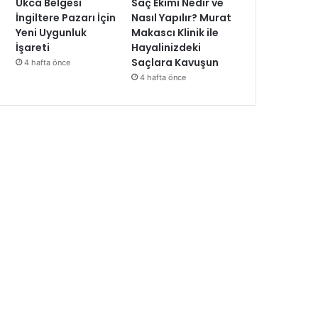
Ukca Belgesi
Saç Ekimi Nedir ve
İngiltere Pazarı İçin
Nasıl Yapılır? Murat
Yeni Uygunluk
Makascı Klinik ile
İşareti
Hayalinizdeki
Saçlara Kavuşun
4 hafta önce
4 hafta önce