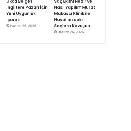
Ukca Belgesi
Saç Ekimi Nedir ve
İngiltere Pazarı İçin
Nasıl Yapılır? Murat
Yeni Uygunluk
Makascı Klinik ile
İşareti
Hayalinizdeki
Saçlara Kavuşun
Haziran 26, 2026
Haziran 26, 2026