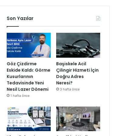
Son Yazılar
Göz Çizdirme
Başiskele Acil
Eskide Kaldı: Görme
Çilingir Hizmeti İçin
Kusurlarının
Doğru Adres
Tedavisinde Yeni
Neresi?
Nesil Lazer Dönemi
3 hafta önce
1 hafta önce