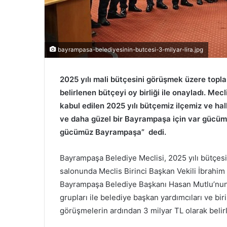
bayrampasa-belediyesinin-butcesi-3-milyar-lira.jpg
2025 yılı mali bütçesini görüşmek üzere topl
belirlenen bütçeyi oy birliği ile onayladı. M
kabul edilen 2025 yılı bütçemiz ilçemiz ve halk
ve daha güzel bir Bayrampaşa için var gücüm
gücümüz Bayrampaşa” dedi.
Bayrampaşa Belediye Meclisi, 2025 yılı bütçes
salonunda Meclis Birinci Başkan Vekili İbrahim
Bayrampaşa Belediye Başkanı Hasan Mutlu’nun 
grupları ile belediye başkan yardımcıları ve bir
görüşmelerin ardından 3 milyar TL olarak belirle