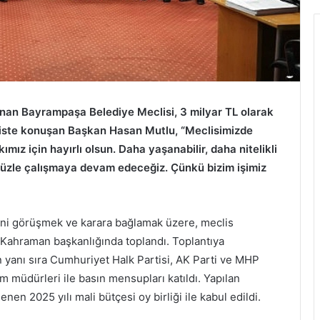
anan Bayrampaşa Belediye Meclisi, 3 milyar TL olarak
ecliste konuşan Başkan Hasan Mutlu, “Meclisimizde
ımız için hayırlı olsun. Daha yaşanabilir, daha nitelikli
üzle çalışmaya devam edeceğiz. Çünkü bizim işimiz
ini görüşmek ve karara bağlamak üzere, meclis
 Kahraman başkanlığında toplandı. Toplantıya
yanı sıra Cumhuriyet Halk Partisi, AK Parti ve MHP
im müdürleri ile basın mensupları katıldı. Yapılan
nen 2025 yılı mali bütçesi oy birliği ile kabul edildi.