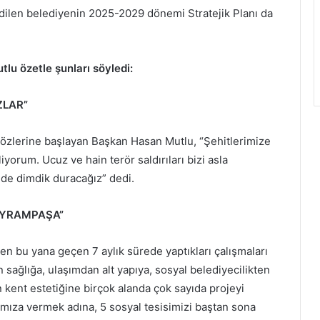
edilen belediyenin 2025-2029 dönemi Stratejik Planı da
u özetle şunları söyledi:
ZLAR”
 sözlerine başlayan Başkan Hasan Mutlu, “Şehitlerimize
iliyorum. Ucuz ve hain terör saldırıları bizi asla
inde dimdik duracağız” dedi.
BAYRAMPAŞA”
 bu yana geçen 7 aylık sürede yaptıkları çalışmaları
sağlığa, ulaşımdan alt yapıya, sosyal belediyecilikten
kent estetiğine birçok alanda çok sayıda projeyi
ımıza vermek adına, 5 sosyal tesisimizi baştan sona