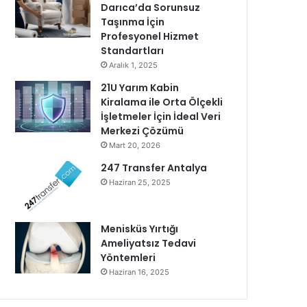
Darıca’da Sorunsuz
Taşınma İçin
Profesyonel Hizmet
Standartları
Aralık 1, 2025
21U Yarım Kabin
Kiralama ile Orta Ölçekli
İşletmeler İçin İdeal Veri
Merkezi Çözümü
Mart 20, 2026
247 Transfer Antalya
Haziran 25, 2025
Menisküs Yırtığı
Ameliyatsız Tedavi
Yöntemleri
Haziran 16, 2025