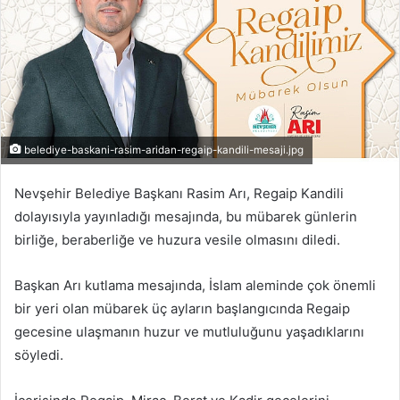
belediye-baskani-rasim-aridan-regaip-kandili-mesaji.jpg
Nevşehir Belediye Başkanı Rasim Arı, Regaip Kandili
dolayısıyla yayınladığı mesajında, bu mübarek günlerin
birliğe, beraberliğe ve huzura vesile olmasını diledi.
Başkan Arı kutlama mesajında, İslam aleminde çok önemli
bir yeri olan mübarek üç ayların başlangıcında Regaip
gecesine ulaşmanın huzur ve mutluluğunu yaşadıklarını
söyledi.