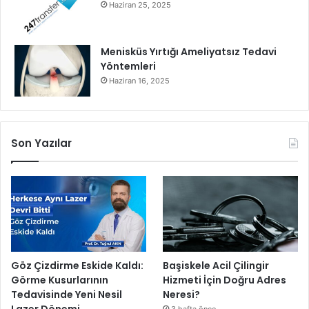
Haziran 25, 2025
Menisküs Yırtığı Ameliyatsız Tedavi
Yöntemleri
Haziran 16, 2025
Son Yazılar
Göz Çizdirme Eskide Kaldı:
Başiskele Acil Çilingir
Görme Kusurlarının
Hizmeti İçin Doğru Adres
Tedavisinde Yeni Nesil
Neresi?