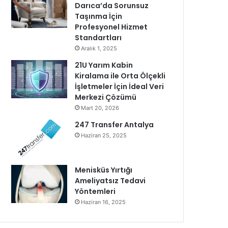
Darıca’da Sorunsuz
Taşınma İçin
Profesyonel Hizmet
Standartları
Aralık 1, 2025
21U Yarım Kabin
Kiralama ile Orta Ölçekli
İşletmeler İçin İdeal Veri
Merkezi Çözümü
Mart 20, 2026
247 Transfer Antalya
Haziran 25, 2025
Menisküs Yırtığı
Ameliyatsız Tedavi
Yöntemleri
Haziran 16, 2025