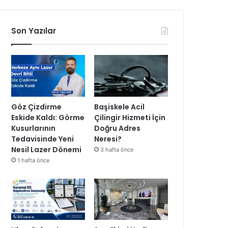
Son Yazılar
Göz Çizdirme
Başiskele Acil
Eskide Kaldı: Görme
Çilingir Hizmeti İçin
Kusurlarının
Doğru Adres
Tedavisinde Yeni
Neresi?
Nesil Lazer Dönemi
3 hafta önce
1 hafta önce