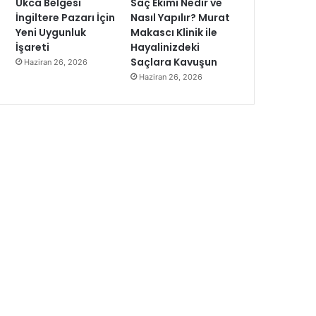
Ukca Belgesi
Saç Ekimi Nedir ve
İngiltere Pazarı İçin
Nasıl Yapılır? Murat
Yeni Uygunluk
Makascı Klinik ile
İşareti
Hayalinizdeki
Saçlara Kavuşun
Haziran 26, 2026
Haziran 26, 2026