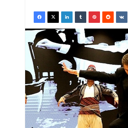
Facebook
X
LinkedIn
Tumblr
Pinterest
Reddit
VK