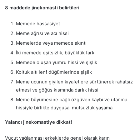
8 maddede jinekomasti belirtileri
Memede hassasiyet
Meme ağrısı ve acı hissi
Memelerde veya memede akıntı
İki memede eşitsizlik, büyüklük farkı
Memede oluşan yumru hissi ve şişlik
Koltuk altı lenf düğümlerinde şişlik
Meme ucunun giyilen kıyafetlere sürtünerek rahatsız
etmesi ve göğüs kısmında darlık hissi
Meme büyümesine bağlı özgüven kaybı ve utanma
hissiyle birlikte duygusal mutsuzluk yaşama
Yalancı jinekomastiye dikkat!
Vücut yağlanması erkeklerde genel olarak karın