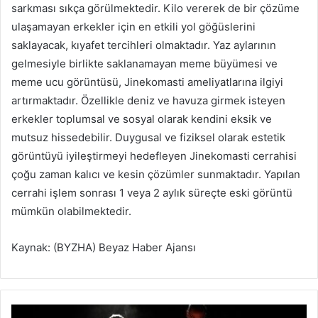
sarkması sıkça görülmektedir. Kilo vererek de bir çözüme
ulaşamayan erkekler için en etkili yol göğüslerini
saklayacak, kıyafet tercihleri olmaktadır. Yaz aylarının
gelmesiyle birlikte saklanamayan meme büyümesi ve
meme ucu görüntüsü, Jinekomasti ameliyatlarına ilgiyi
artırmaktadır. Özellikle deniz ve havuza girmek isteyen
erkekler toplumsal ve sosyal olarak kendini eksik ve
mutsuz hissedebilir. Duygusal ve fiziksel olarak estetik
görüntüyü iyileştirmeyi hedefleyen Jinekomasti cerrahisi
çoğu zaman kalıcı ve kesin çözümler sunmaktadır. Yapılan
cerrahi işlem sonrası 1 veya 2 aylık süreçte eski görüntü
mümkün olabilmektedir.
Kaynak: (BYZHA) Beyaz Haber Ajansı
1