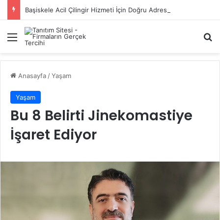
Başiskele Acil Çilingir Hizmeti İçin Doğru Adres Neresi?
Menü
A
Anasayfa
/
Yaşam
Yaşam
Bu 8 Belirti Jinekomastiye
İşaret Ediyor