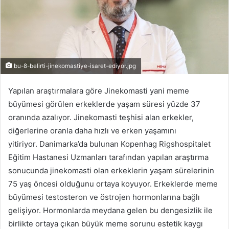
bu-8-belirti-jinekomastiye-isaret-ediyor.jpg
Yapılan araştırmalara göre Jinekomasti yani meme
büyümesi görülen erkeklerde yaşam süresi yüzde 37
oranında azalıyor. Jinekomasti teşhisi alan erkekler,
diğerlerine oranla daha hızlı ve erken yaşamını
yitiriyor. Danimarka’da bulunan Kopenhag Rigshospitalet
Eğitim Hastanesi Uzmanları tarafından yapılan araştırma
sonucunda jinekomasti olan erkeklerin yaşam sürelerinin
75 yaş öncesi olduğunu ortaya koyuyor. Erkeklerde meme
büyümesi testosteron ve östrojen hormonlarına bağlı
gelişiyor. Hormonlarda meydana gelen bu dengesizlik ile
birlikte ortaya çıkan büyük meme sorunu estetik kaygı