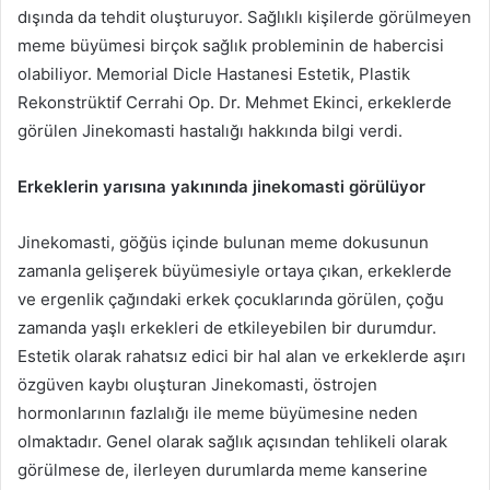
dışında da tehdit oluşturuyor. Sağlıklı kişilerde görülmeyen
meme büyümesi birçok sağlık probleminin de habercisi
olabiliyor. Memorial Dicle Hastanesi Estetik, Plastik
Rekonstrüktif Cerrahi Op. Dr. Mehmet Ekinci, erkeklerde
görülen Jinekomasti hastalığı hakkında bilgi verdi.
Erkeklerin yarısına yakınında jinekomasti görülüyor
Jinekomasti, göğüs içinde bulunan meme dokusunun
zamanla gelişerek büyümesiyle ortaya çıkan, erkeklerde
ve ergenlik çağındaki erkek çocuklarında görülen, çoğu
zamanda yaşlı erkekleri de etkileyebilen bir durumdur.
Estetik olarak rahatsız edici bir hal alan ve erkeklerde aşırı
özgüven kaybı oluşturan Jinekomasti, östrojen
hormonlarının fazlalığı ile meme büyümesine neden
olmaktadır. Genel olarak sağlık açısından tehlikeli olarak
görülmese de, ilerleyen durumlarda meme kanserine