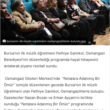
bursanin-ilk-muzik-ogretmeni-osmangazililerle-bulustu.jpg
Bursa’nın ilk müzik öğretmeni Fethiye Sanlıkol, Osmangazi
Belediyesi’nin düzenlediği programda hayat hikayesini
anlatarak piyano resitali sundu.
Osmangazi Gösteri Merkezi’nde “Notalara Adanmış Bir
Ömür” ismiyle düzenlenen gecede Bursa’nın ilk müzik
öğretmeni olan Fethiye Sanlıkol, Osmangazililerle buluştu.
Gazeteciler Nazan Bozan ve Erkan Ayçam’ın birlikte
sunduğu “Notalara Adanmış Bir Ömür” programında