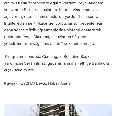
aldım. Orada öğrencilere eğitim verdim. Royal Akademi,
sınavlarını Bursa’da başlattım. Kendi evimde sınavlar
açılıyordu, orada sınav oluşturuluyordu. Daha sonra
İngiltere’den sertifikalar geliyordu, sınavı geçenler için,
daha sonra müzik öğretmenlerine sistemi göstererek
onlarında Royal Akademi, sınavlarına öğrenci
yetiştirmelerini sağlamış oldum” şeklinde konuştu.
Programın sonunda Osmangazi Belediye Başkan
Yardımcısı Sefa Yılmaz, gecenin anısına Fethiye Sanlıkol’a
çiçek takdim etti.
Kaynak: (BYZHA) Beyaz Haber Ajansı
K
e