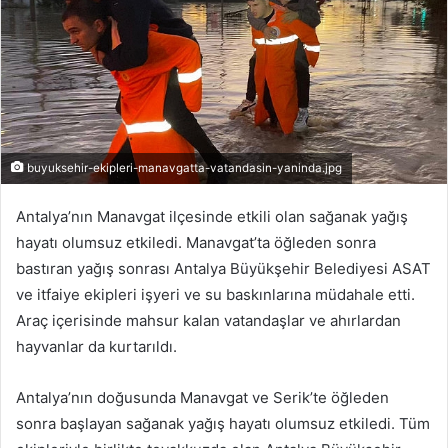
buyuksehir-ekipleri-manavgatta-vatandasin-yaninda.jpg
Antalya’nın Manavgat ilçesinde etkili olan sağanak yağış
hayatı olumsuz etkiledi. Manavgat’ta öğleden sonra
bastıran yağış sonrası Antalya Büyükşehir Belediyesi ASAT
ve itfaiye ekipleri işyeri ve su baskınlarına müdahale etti.
Araç içerisinde mahsur kalan vatandaşlar ve ahırlardan
hayvanlar da kurtarıldı.
Antalya’nın doğusunda Manavgat ve Serik’te öğleden
sonra başlayan sağanak yağış hayatı olumsuz etkiledi. Tüm