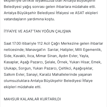
ekipleriyle birlikte teyakkuzda olan Antalya Büyükşehir
Belediyesi yağış sonrası gelen ihbarlara müdahale etti.
Antalya Büyükşehir Belediyesi İtfaiyesi ve ASAT ekipleri
vatandaşların yardımına koştu.
İTFAİYE VE ASAT’TAN YOĞUN ÇALIŞMA
Saat 17.00 itibariyle 112 Acil Çağrı Merkezine gelen ihbarlar
neticesinde; Manavgat’ın Sarılar, Hatipler, Milli Egemenlik,
Side, Kavaklı, Ilıca, Mimar Sinan, Aydın Evler, Yayla,
Kasaplar, Aşağı Pazarcı, Şelale, Örnek, Yukarı Hisar, Emek,
Ulukapı, Sorgun, Yukarı Pazarcı, Çeltikci, Aşağıışıklar,
Salkım Evler, Sanayi, Karaöz Mahallelerinde yaşanan
olumsuzluklara Antalya Büyükşehir Belediyesi İtfaiye
ekipleri müdahale etti.
MAHSUR KALANLAR KURTARILDI