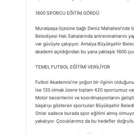
1600 SPORCU EĞİTİM GÖRDÜ
Muratpaşa ilçesine bağlı Deniz Mahallesi’nde b
Belediyesi Halı Sahalarında antrenmanlarını yap
var gücüyle çalışıyor. Antalya Büyükşehir Bele
akademi açıldığından bu yana yaklaşık 1600 çoc
TEMEL FUTBOL EĞİTİMİ VERİLİYOR
Futbol Akademisi’ne yoğun bir ilginin olduğunu 
ise 120 olmak üzere toplam 420 sporcumuz var.
Motor becerilerini ve koordinasyonlarını gelişt
başarıyı gösteren sporcuları Büyükşehir Beled
Onlar sadece burada spor eğitimi almış olmuyo
yakalıyor. Çocuklarımız da bu hedefler doğrult