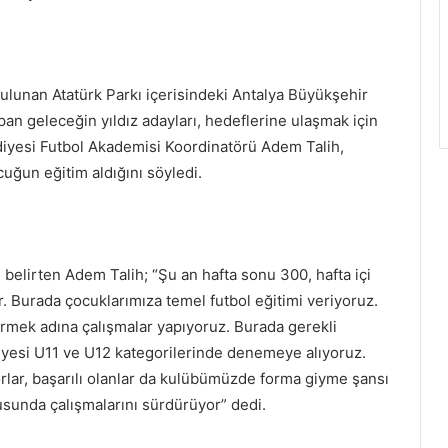
ulunan Atatürk Parkı içerisindeki Antalya Büyükşehir
an geleceğin yıldız adayları, hedeflerine ulaşmak için
diyesi Futbol Akademisi Koordinatörü Adem Talih,
uğun eğitim aldığını söyledi.
belirten Adem Talih; “Şu an hafta sonu 300, hafta içi
 Burada çocuklarımıza temel futbol eğitimi veriyoruz.
irmek adına çalışmalar yapıyoruz. Burada gerekli
iyesi U11 ve U12 kategorilerinde denemeye alıyoruz.
rlar, başarılı olanlar da kulübümüzde forma giyme şansı
usunda çalışmalarını sürdürüyor” dedi.