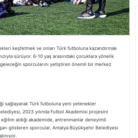
ekleri keşfetmek ve onları Türk futboluna kazandırmak
ızıyla sürüyor. 6-10 yaş arasındaki çocuklara yönelik
 geleceğin sporcularını yetiştiren önemli bir merkez
eği sağlayarak Türk futboluna yeni yetenekler
lediyesi, 2023 yılında Futbol Akademisi projesini
ın eğitim aldığı akademide, antrenmanlar deneyimli
arı gösteren sporcular, Antalya Büyükşehir Belediyesi
lınıyor.