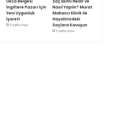
Ukca Belgesi
Saç Ekimi Nedir ve
İngiltere Pazarı İçin
Nasıl Yapılır? Murat
Yeni Uygunluk
Makascı Klinik ile
İşareti
Hayalinizdeki
Saçlara Kavuşun
3 hafta önce
3 hafta önce