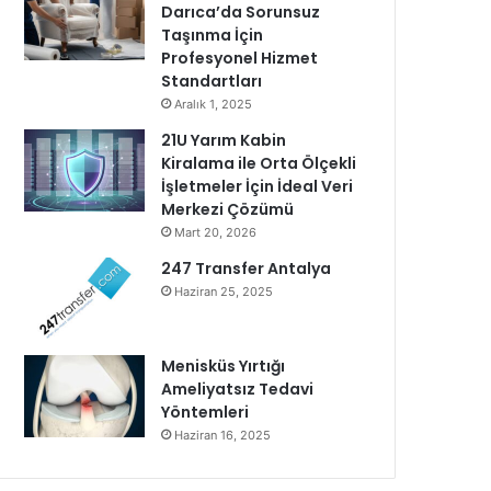
Darıca’da Sorunsuz
Taşınma İçin
Profesyonel Hizmet
Standartları
Aralık 1, 2025
21U Yarım Kabin
Kiralama ile Orta Ölçekli
İşletmeler İçin İdeal Veri
Merkezi Çözümü
Mart 20, 2026
247 Transfer Antalya
Haziran 25, 2025
Menisküs Yırtığı
Ameliyatsız Tedavi
Yöntemleri
Haziran 16, 2025