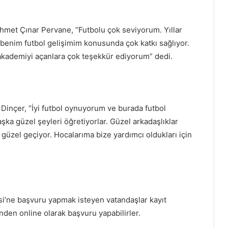
hmet Çınar Pervane, “Futbolu çok seviyorum. Yıllar
 benim futbol gelişimim konusunda çok katkı sağlıyor.
akademiyi açanlara çok teşekkür ediyorum” dedi.
Dinçer, “İyi futbol oynuyorum ve burada futbol
ka güzel şeyleri öğretiyorlar. Güzel arkadaşlıklar
güzel geçiyor. Hocalarıma bize yardımcı oldukları için
i’ne başvuru yapmak isteyen vatandaşlar kayıt
nden online olarak başvuru yapabilirler.