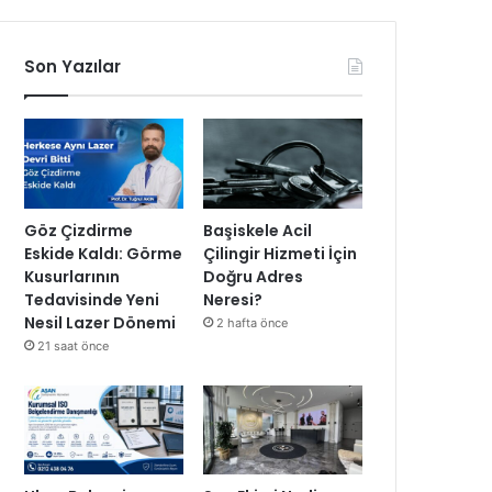
Son Yazılar
Göz Çizdirme
Başiskele Acil
Eskide Kaldı: Görme
Çilingir Hizmeti İçin
Kusurlarının
Doğru Adres
Tedavisinde Yeni
Neresi?
Nesil Lazer Dönemi
2 hafta önce
21 saat önce