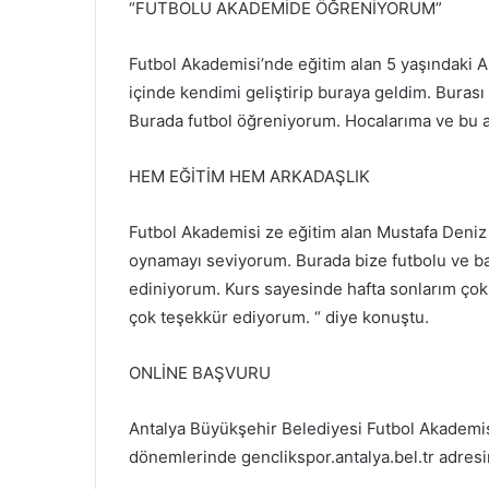
“FUTBOLU AKADEMİDE ÖĞRENİYORUM”
Futbol Akademisi’nde eğitim alan 5 yaşındaki A
içinde kendimi geliştirip buraya geldim. Burası
Burada futbol öğreniyorum. Hocalarıma ve bu 
HEM EĞİTİM HEM ARKADAŞLIK
Futbol Akademisi ze eğitim alan Mustafa Deniz 
oynamayı seviyorum. Burada bize futbolu ve baş
ediniyorum. Kurs sayesinde hafta sonlarım çok 
çok teşekkür ediyorum. “ diye konuştu.
ONLİNE BAŞVURU
Antalya Büyükşehir Belediyesi Futbol Akademis
dönemlerinde genclikspor.antalya.bel.tr adresi