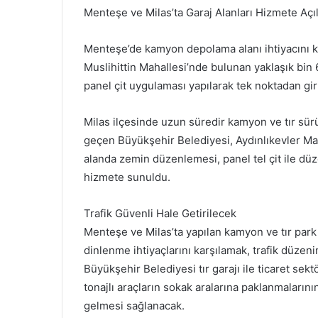
Menteşe ve Milas’ta Garaj Alanları Hizmete Açıl
Menteşe’de kamyon depolama alanı ihtiyacını k
Muslihittin Mahallesi’nde bulunan yaklaşık bin
panel çit uygulaması yapılarak tek noktadan giri
Milas ilçesinde uzun süredir kamyon ve tır sür
geçen Büyükşehir Belediyesi, Aydınlıkevler Ma
alanda zemin düzenlemesi, panel tel çit ile düz
hizmete sunuldu.
Trafik Güvenli Hale Getirilecek
Menteşe ve Milas’ta yapılan kamyon ve tır park 
dinlenme ihtiyaçlarını karşılamak, trafik düze
Büyükşehir Belediyesi tır garajı ile ticaret sek
tonajlı araçların sokak aralarına paklanmaların
gelmesi sağlanacak.