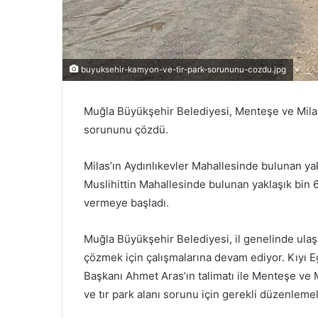
buyuksehir-kamyon-ve-tir-park-sorununu-cozdu.jpg
Muğla Büyükşehir Belediyesi, Menteşe ve Milas
sorununu çözdü.
Milas’ın Aydınlıkevler Mahallesinde bulunan ya
Muslihittin Mahallesinde bulunan yaklaşık bin 
vermeye başladı.
Muğla Büyükşehir Belediyesi, il genelinde ulaş
çözmek için çalışmalarına devam ediyor. Kıyı E
Başkanı Ahmet Aras’ın talimatı ile Menteşe ve
ve tır park alanı sorunu için gerekli düzenlemel