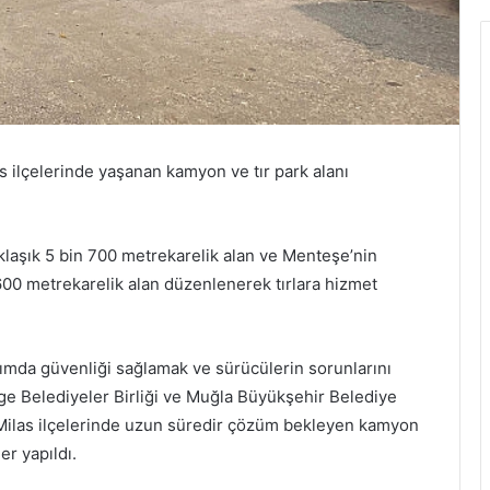
 ilçelerinde yaşanan kamyon ve tır park alanı
klaşık 5 bin 700 metrekarelik alan ve Menteşe’nin
600 metrekarelik alan düzenlenerek tırlara hizmet
ımda güvenliği sağlamak ve sürücülerin sorunlarını
ge Belediyeler Birliği ve Muğla Büyükşehir Belediye
 Milas ilçelerinde uzun süredir çözüm bekleyen kamyon
er yapıldı.