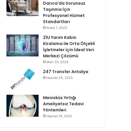
Darıca’da Sorunsuz
Taşınma İçin
Profesyonel Hizmet
Standartları
Aralık 1, 2025
21U Yarım Kabin
Kiralama ile Orta Ölçekli
İşletmeler İçin İdeal Veri
Merkezi Çözümü
Mart 20, 2026
247 Transfer Antalya
Haziran 25, 2025
Menisküs Yırtığı
Ameliyatsız Tedavi
Yöntemleri
Haziran 16, 2025