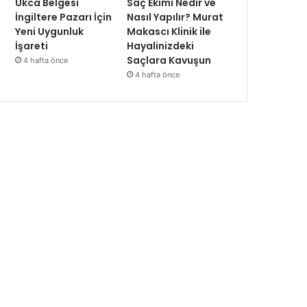
Ukca Belgesi
Saç Ekimi Nedir ve
İngiltere Pazarı İçin
Nasıl Yapılır? Murat
Yeni Uygunluk
Makascı Klinik ile
İşareti
Hayalinizdeki
Saçlara Kavuşun
4 hafta önce
4 hafta önce