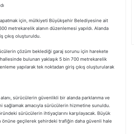
dı
apatmak için, mülkiyeti Büyükşehir Belediyesine ait
 600 metrekarelik alanın düzenlemesi yapıldı. Alanda
ş çıkış oluşturuldu.
ücülerin çözüm beklediği garaj sorunu için harekete
hallesinde bulunan yaklaşık 5 bin 700 metrekarelik
enleme yapılarak tek noktadan giriş çıkış oluşturularak
alanı, sürücülerin güvenlikli bir alanda parklanma ve
nini sağlamak amacıyla sürücülerin hizmetine sunuldu.
töründeki sürücülerin ihtiyaçlarını karşılayacak. Büyük
ın önüne geçilerek şehirdeki trafiğin daha güvenli hale