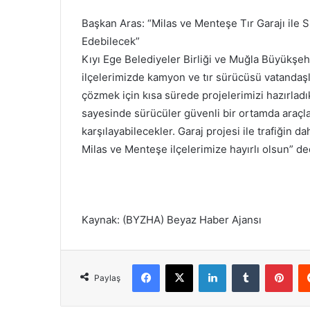
Başkan Aras: “Milas ve Menteşe Tır Garajı ile 
Edebilecek”
Kıyı Ege Belediyeler Birliği ve Muğla Büyükşe
ilçelerimizde kamyon ve tır sürücüsü vatandaşl
çözmek için kısa sürede projelerimizi hazırladı
sayesinde sürücüler güvenli bir ortamda araçla
karşılayabilecekler. Garaj projesi ile trafiğin 
Milas ve Menteşe ilçelerimize hayırlı olsun” de
Kaynak: (BYZHA) Beyaz Haber Ajansı
Facebook
X
LinkedIn
Tumblr
Pinterest
Paylaş