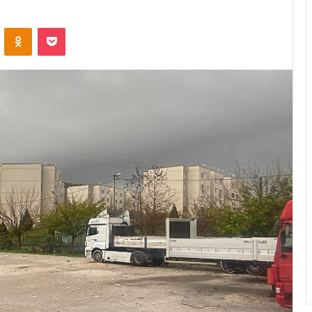
ontakte
Odnoklassniki
Pocket