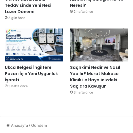
Tedavisinde Yeni Nesil
Neresi?
Lazer Dönemi
2 hafta önce
3 gün önce
Ukca Belgesi İngiltere
Saç Ekimi Nedir ve Nasıl
Pazarı İçin Yeni Uygunluk
Yapılır? Murat Makascı
İşareti
Klinik ile Hayalinizdeki
Saçlara Kavuşun
3 hafta önce
3 hafta önce