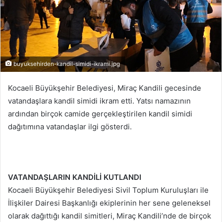
buyuksehirden-kandil-simidi-ikrami.jpg
Kocaeli Büyükşehir Belediyesi, Miraç Kandili gecesinde
vatandaşlara kandil simidi ikram etti. Yatsı namazının
ardından birçok camide gerçekleştirilen kandil simidi
dağıtımına vatandaşlar ilgi gösterdi.
VATANDAŞLARIN KANDİLİ KUTLANDI
Kocaeli Büyükşehir Belediyesi Sivil Toplum Kuruluşları ile
İlişkiler Dairesi Başkanlığı ekiplerinin her sene geleneksel
olarak dağıttığı kandil simitleri, Miraç Kandili’nde de birçok