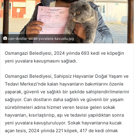
can-dostlar-sicak-yuvalara-kavustu.jpg
Osmangazi Belediyesi, 2024 yılında 693 kedi ve köpeğin
yeni yuvalara kavuşmasını sağladı.
Osmangazi Belediyesi, Sahipsiz Hayvanlar Doğal Yaşam ve
Tedavi Merkezi’nde kalan hayvanların bakımlarını özenle
yaparak, güvenli ve sağlıklı bir şekilde sahiplendirilmelerini
sağlıyor. Can dostların daha sağlıklı ve güvenli bir yaşam
sürebilmeleri adına hizmet veren tesise gelen sokak
hayvanları, kısırlaştırılıp, aşı ve tedavisi yapıldıktan sonra
yeni yuvalara kavuşturuluyor. Sokak hayvanlarına kucak
açan tesis, 2024 yılında 221 köpek, 417 de kedi olmak