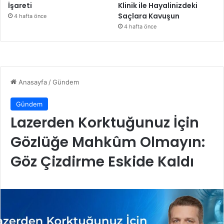
İşareti
Klinik ile Hayalinizdeki
Saçlara Kavuşun
4 hafta önce
4 hafta önce