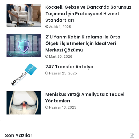
Kocaeli, Gebze ve Darıca’da Sorunsuz
Taşınma İçin Profesyonel Hizmet
Standartları
Aralık 1, 2025
21U Yarım Kabin Kiralama ile Orta
Ölçekli İşletmeler İçin İdeal Veri
Merkezi Çözümü
Mart 20, 2026
247 Transfer Antalya
Haziran 25, 2025
Menisküs Yırtığı Ameliyatsız Tedavi
Yöntemleri
Haziran 16, 2025
Son Yazılar