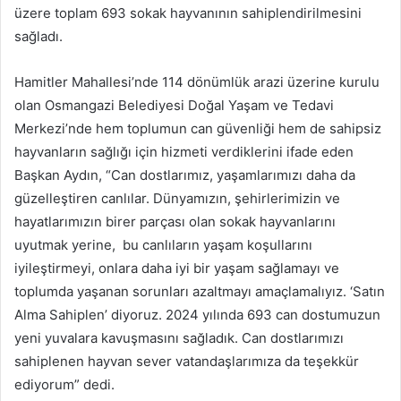
üzere toplam 693 sokak hayvanının sahiplendirilmesini
sağladı.
Hamitler Mahallesi’nde 114 dönümlük arazi üzerine kurulu
olan Osmangazi Belediyesi Doğal Yaşam ve Tedavi
Merkezi’nde hem toplumun can güvenliği hem de sahipsiz
hayvanların sağlığı için hizmeti verdiklerini ifade eden
Başkan Aydın, “Can dostlarımız, yaşamlarımızı daha da
güzelleştiren canlılar. Dünyamızın, şehirlerimizin ve
hayatlarımızın birer parçası olan sokak hayvanlarını
uyutmak yerine, bu canlıların yaşam koşullarını
iyileştirmeyi, onlara daha iyi bir yaşam sağlamayı ve
toplumda yaşanan sorunları azaltmayı amaçlamalıyız. ‘Satın
Alma Sahiplen’ diyoruz. 2024 yılında 693 can dostumuzun
yeni yuvalara kavuşmasını sağladık. Can dostlarımızı
sahiplenen hayvan sever vatandaşlarımıza da teşekkür
ediyorum” dedi.