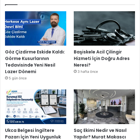
Göz Çizdirme Eskide Kaldı:
Başiskele Acil Çilingir
Görme Kusurlarının
Hizmeti İçin Doğru Adres
Tedavisinde Yeni Nesil
Neresi?
Lazer Dönemi
3 hafta önce
5 gün önce
Ukca Belgesi İngiltere
Saç Ekimi Nedir ve Nasıl
Pazarı İçin Yeni Uygunluk
Yapılır? Murat Makascı