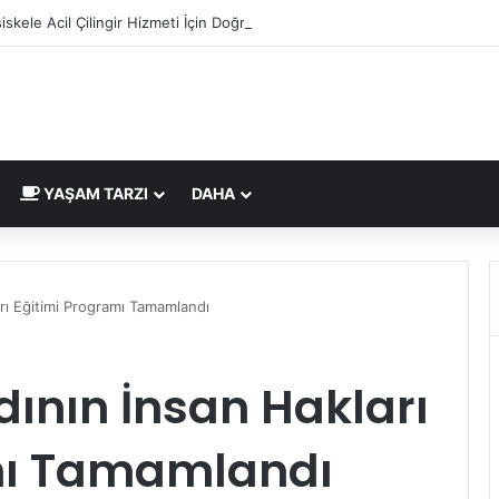
iskele Acil Çilingir Hizmeti İçin Doğru Adres Neresi?
YAŞAM TARZI
DAHA
rı Eğitimi Programı Tamamlandı
ının İnsan Hakları
mı Tamamlandı