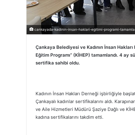
cankayada-kadinin-insan-haklari-egitimi-programi-tamamla
Çankaya Belediyesi ve Kadının İnsan Hakları D
Eğitim Programı” (KİHEP) tamamlandı. 4 ay sü
sertifika sahibi oldu.
Kadının İnsan Hakları Derneği işbirliğiyle başl
Çankayalı kadınlar sertifikalarını aldı. Karapı
ve Aile Hizmetleri Müdürü Şaziye Dağlı ve KİHE
kadına sertifikalarını takdim etti.