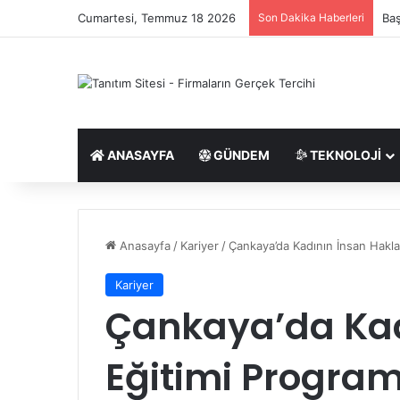
Cumartesi, Temmuz 18 2026
Son Dakika Haberleri
Baş
ANASAYFA
GÜNDEM
TEKNOLOJI
Anasayfa
/
Kariyer
/
Çankaya’da Kadının İnsan Hakla
Kariyer
Çankaya’da Kad
Eğitimi Progra