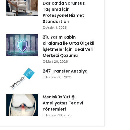
Darıca’da Sorunsuz
Taşınma İçin
Profesyonel Hizmet
Standartları
Aralık 1, 2025
21U Yarım Kabin
Kiralama ile Orta Ölçekli
İşletmeler İçin İdeal Veri
Merkezi Çözümü
Mart 20, 2026
247 Transfer Antalya
Haziran 25, 2025
Menisküs Yırtığı
Ameliyatsız Tedavi
Yöntemleri
Haziran 16, 2025