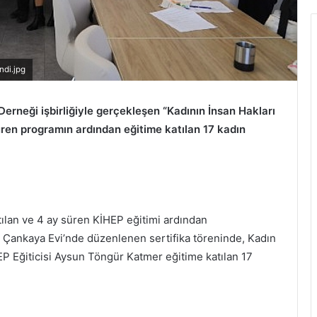
ndi.jpg
erneği işbirliğiyle gerçekleşen “Kadının İnsan Hakları
ren programın ardından eğitime katılan 17 kadın
atılan ve 4 ay süren KİHEP eğitimi ardından
nar Çankaya Evi’nde düzenlenen sertifika töreninde, Kadın
P Eğiticisi Aysun Töngür Katmer eğitime katılan 17