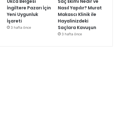
Ukca Belgesi
Saç Ekimi Nedir ve
İngiltere Pazarı İçin
Nasıl Yapılır? Murat
Yeni Uygunluk
Makascı Klinik ile
İşareti
Hayalinizdeki
Saçlara Kavuşun
3 hafta önce
3 hafta önce