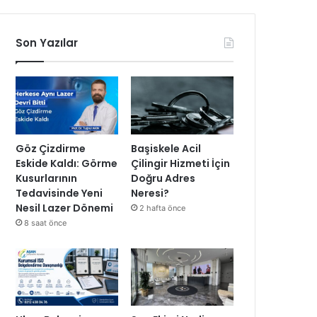
Son Yazılar
Göz Çizdirme
Başiskele Acil
Eskide Kaldı: Görme
Çilingir Hizmeti İçin
Kusurlarının
Doğru Adres
Tedavisinde Yeni
Neresi?
Nesil Lazer Dönemi
2 hafta önce
8 saat önce